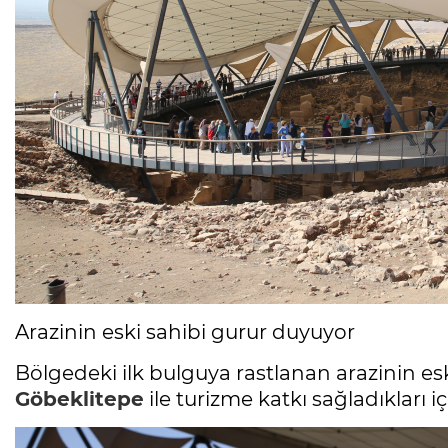
Arazinin eski sahibi gurur duyuyor
Bölgedeki ilk bulguya rastlanan arazinin es
Göbeklitepe
ile turizme katkı sağladıkları 