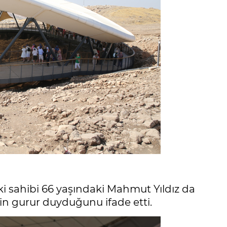
ki sahibi 66 yaşındaki Mahmut Yıldız da
için gurur duyduğunu ifade etti.