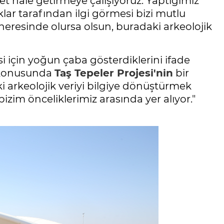
et hale getirmeye çalışıyoruz. Yaptığımız
ar tarafından ilgi görmesi bizi mutlu
 neresinde olursa olsun, buradaki arkeolojik
si için yoğun çaba gösterdiklerini ifade
ı konusunda
Taş Tepeler Projesi'nin
bir
i arkeolojik veriyi bilgiye dönüştürmek
zim önceliklerimiz arasında yer alıyor."