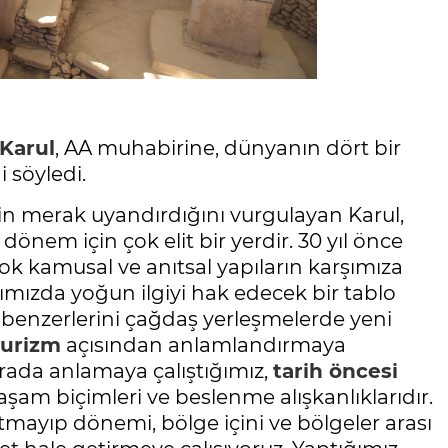
 Karul
, AA muhabirine, dünyanın dört bir
i söyledi.
nin merak uyandırdığını vurgulayan Karul,
dönem için çok elit bir yerdir. 30 yıl önce
ok kamusal ve anıtsal yapıların karşımıza
arşımızda yoğun ilgiyi hak edecek bir tablo
n benzerlerini çağdaş yerleşmelerde yeni
turizm
açısından anlamlandırmaya
urada anlamaya çalıştığımız,
tarih öncesi
aşam biçimleri ve beslenme alışkanlıklarıdır.
tutmayıp dönemi, bölge içini ve bölgeler arası