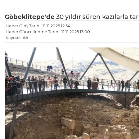
Göbeklitepe'de
30 yıldır süren kazılarla tar
Haber Giriş Tarihi: 11.11.2025 12:54
Haber Güncellenme Tarihi: 11.11.2025 13:00
Kaynak: AA