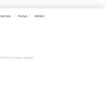
tnamesi
Künye
İletişim
26 Tüm hakları saklıdır.