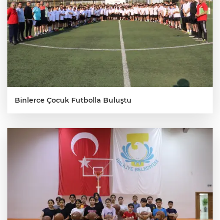
Binlerce Çocuk Futbolla Buluştu