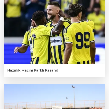
Hazırlık Maçını Farklı Kazandı