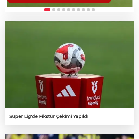
Süper Lig'de Fikstür Çekimi Yapıldı