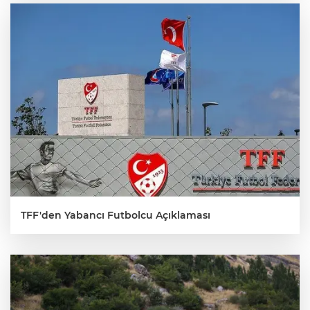
TFF'den Yabancı Futbolcu Açıklaması