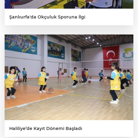
Şanlıurfa'da Okçuluk Sporuna İlgi
Haliliye’de Kayıt Dönemi Başladı