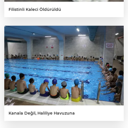
Filistinli Kaleci Öldürüldü
Kanala Değil, Haliliye Havuzuna