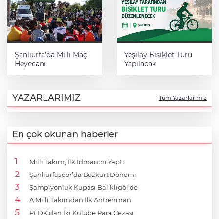
Şanlıurfa’da Milli Maç
Yeşilay Bisiklet Turu
Heyecanı
Yapılacak
YAZARLARIMIZ
Tüm Yazarlarımız
En çok okunan haberler
Milli Takım, İlk İdmanını Yaptı
Şanlıurfaspor’da Bozkurt Dönemi
Şampiyonluk Kupası Balıklıgöl'de
A Milli Takımdan İlk Antrenman
PFDK'dan İki Kulübe Para Cezası