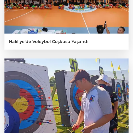
Haliliye'de Voleybol Coşkusu Yaşandı