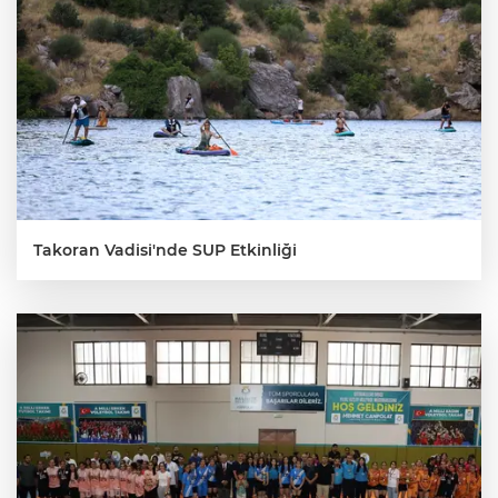
Takoran Vadisi'nde SUP Etkinliği