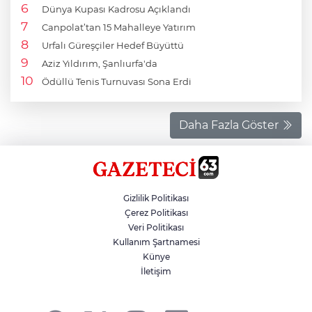
Dünya Kupası Kadrosu Açıklandı
Canpolat’tan 15 Mahalleye Yatırım
Urfalı Güreşçiler Hedef Büyüttü
Aziz Yıldırım, Şanlıurfa'da
Ödüllü Tenis Turnuvası Sona Erdi
Daha Fazla Göster
Gizlilik Politikası
Çerez Politikası
Veri Politikası
Kullanım Şartnamesi
Künye
İletişim