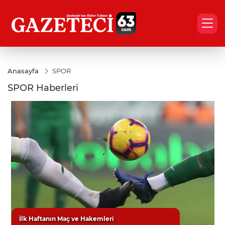
Anasayfa
SPOR
SPOR Haberleri
İlk Haftanın Maç ve Hakemleri