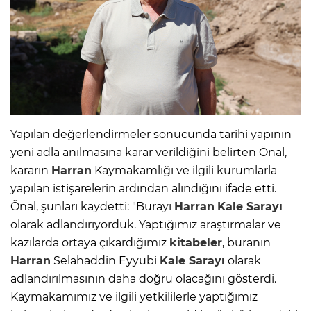
Yapılan değerlendirmeler sonucunda tarihi yapının
yeni adla anılmasına karar verildiğini belirten Önal,
kararın
Harran
Kaymakamlığı ve ilgili kurumlarla
yapılan istişarelerin ardından alındığını ifade etti.
Önal, şunları kaydetti: "Burayı
Harran
Kale Sarayı
olarak adlandırıyorduk. Yaptığımız araştırmalar ve
kazılarda ortaya çıkardığımız
kitabeler
, buranın
Harran
Selahaddin Eyyubi
Kale Sarayı
olarak
adlandırılmasının daha doğru olacağını gösterdi.
Kaymakamımız ve ilgili yetkililerle yaptığımız