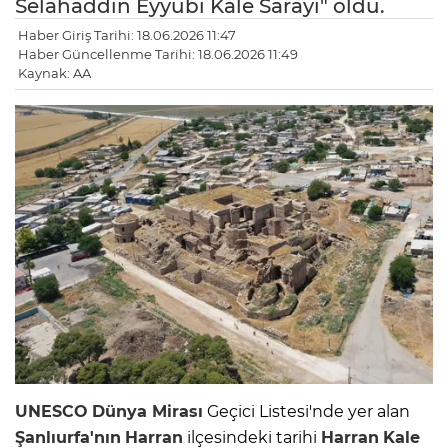
Selahaddin Eyyubi Kale Sarayı" oldu.
Haber Giriş Tarihi: 18.06.2026 11:47
Haber Güncellenme Tarihi: 18.06.2026 11:49
Kaynak: AA
UNESCO
Dünya Mirası
Geçici Listesi'nde yer alan
Şanlıurfa'nın
Harran
ilçesindeki tarihi
Harran
Kale