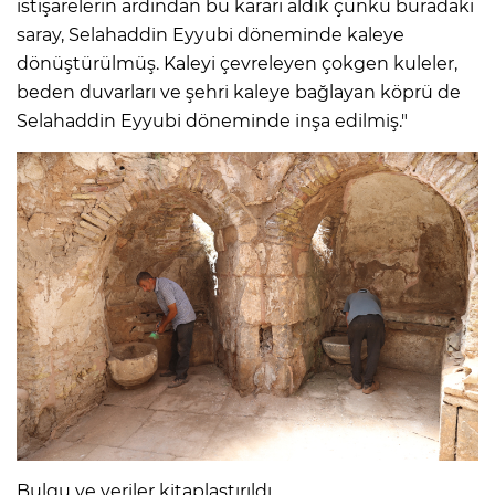
istişarelerin ardından bu kararı aldık çünkü buradaki
saray, Selahaddin Eyyubi döneminde kaleye
dönüştürülmüş. Kaleyi çevreleyen çokgen kuleler,
beden duvarları ve şehri kaleye bağlayan köprü de
Selahaddin Eyyubi döneminde inşa edilmiş."
Bulgu ve veriler kitaplaştırıldı