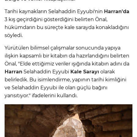
Tarihi kaynakların Selahaddin Eyyubi'nin
Harran'da
3 kış geçirdiğini gösterdiğini belirten Önal,
hükümdarın bu süreçte kale sarayda konakladığını
söyledi.
Yürütülen bilimsel çalışmalar sonucunda yapıya
ilişkin kapsamlı bir kitabın da hazırlandığını belirten
Önal, "Elde ettiğimiz veriler ışığında kitabın adını da
Harran
Selahaddin Eyyubi
Kale Sarayı
olarak
belirledik. Bu isimlendirme, yapının tarihi kimliğini
ve Selahaddin Eyyubi ile olan güçlü bağını
yansıtıyor." ifadelerini kullandı.