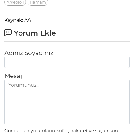
Arkeoloji
Hamam
Kaynak: AA
Yorum Ekle
Adınız Soyadınız
Mesaj
Gönderilen yorumların küfür, hakaret ve suç unsuru