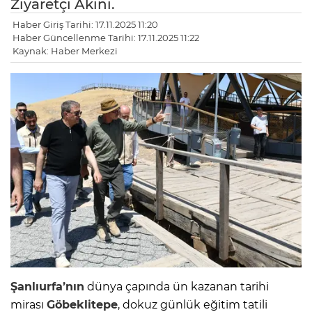
Ziyaretçi Akını.
Haber Giriş Tarihi: 17.11.2025 11:20
Haber Güncellenme Tarihi: 17.11.2025 11:22
Kaynak: Haber Merkezi
Şanlıurfa’nın
dünya çapında ün kazanan tarihi
mirası
Göbeklitepe
, dokuz günlük eğitim tatili