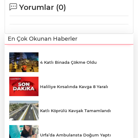
Yorumlar (
0
)
En Çok Okunan Haberler
4 Katlı Binada Çökme Oldu
Haliliye Kırsalında Kavga 8 Yaralı
Katlı Köprülü Kavşak Tamamlandı
Urfa’da Ambulansta Doğum Yaptı