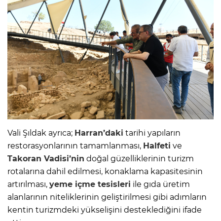
Vali Şıldak ayrıca;
Harran’daki
tarihi yapıların
restorasyonlarının tamamlanması,
Halfeti
ve
Takoran Vadisi’nin
doğal güzelliklerinin turizm
rotalarına dahil edilmesi, konaklama kapasitesinin
artırılması,
yeme içme tesisleri
ile gıda üretim
alanlarının niteliklerinin geliştirilmesi gibi adımların
kentin turizmdeki yükselişini desteklediğini ifade