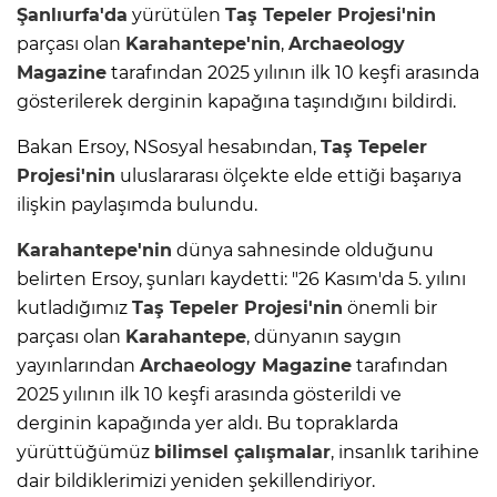
Şanlıurfa'da
yürütülen
Taş Tepeler Projesi'nin
parçası olan
Karahantepe'nin
,
Archaeology
Magazine
tarafından 2025 yılının ilk 10 keşfi arasında
gösterilerek derginin kapağına taşındığını bildirdi.
Bakan Ersoy, NSosyal hesabından,
Taş Tepeler
Projesi'nin
uluslararası ölçekte elde ettiği başarıya
ilişkin paylaşımda bulundu.
Karahantepe'nin
dünya sahnesinde olduğunu
belirten Ersoy, şunları kaydetti: "26 Kasım'da 5. yılını
kutladığımız
Taş Tepeler Projesi'nin
önemli bir
parçası olan
Karahantepe
, dünyanın saygın
yayınlarından
Archaeology Magazine
tarafından
2025 yılının ilk 10 keşfi arasında gösterildi ve
derginin kapağında yer aldı. Bu topraklarda
yürüttüğümüz
bilimsel çalışmalar
, insanlık tarihine
dair bildiklerimizi yeniden şekillendiriyor.