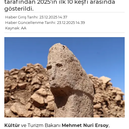
tarafından 2025'in ilk 10 keşfi arasında
gösterildi.
Haber Giriş Tarihi: 23.12.2025 14:37
Haber Güncellenme Tarihi: 23.12.2025 14:39
Kaynak: AA
Kültür
ve Turizm Bakanı
Mehmet Nuri Ersoy
,