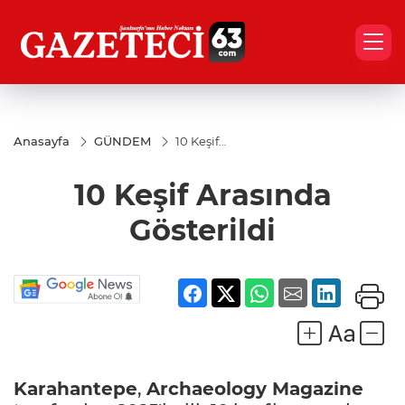
Anasayfa
GÜNDEM
10 Keşif
Arasında
Gösterildi
10 Keşif Arasında
Gösterildi
Karahantepe
,
Archaeology Magazine