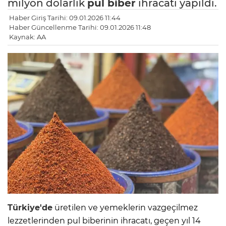
milyon dolarlık
pul biber
ihracatı yapıldı.
Haber Giriş Tarihi: 09.01.2026 11:44
Haber Güncellenme Tarihi: 09.01.2026 11:48
Kaynak: AA
Türkiye'de
üretilen ve yemeklerin vazgeçilmez
lezzetlerinden pul biberinin ihracatı, geçen yıl 14