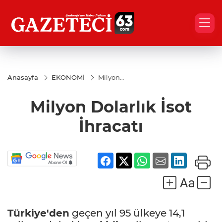
Anasayfa
EKONOMİ
Milyon
Dolarlık
İsot
Milyon Dolarlık İsot
İhracatı
İhracatı
Türkiye'den
geçen yıl 95 ülkeye 14,1