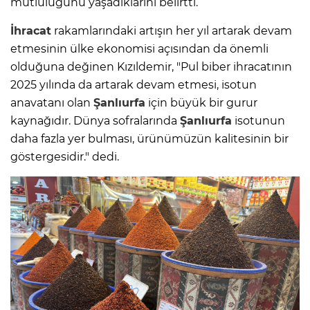
mutluluğunu yaşadıklarını belirtti.
İhracat
rakamlarındaki artışın her yıl artarak devam
etmesinin ülke ekonomisi açısından da önemli
olduğuna değinen Kızıldemir, "Pul biber ihracatının
2025 yılında da artarak devam etmesi, isotun
anavatanı olan
Şanlıurfa
için büyük bir gurur
kaynağıdır. Dünya sofralarında
Şanlıurfa
isotunun
daha fazla yer bulması, ürünümüzün kalitesinin bir
göstergesidir." dedi.