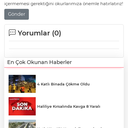
içermemesi gerektiğini okurlarımıza önemle hatırlatırız!
Gönder
Yorumlar (
0
)
En Çok Okunan Haberler
4 Katlı Binada Çökme Oldu
Haliliye Kırsalında Kavga 8 Yaralı