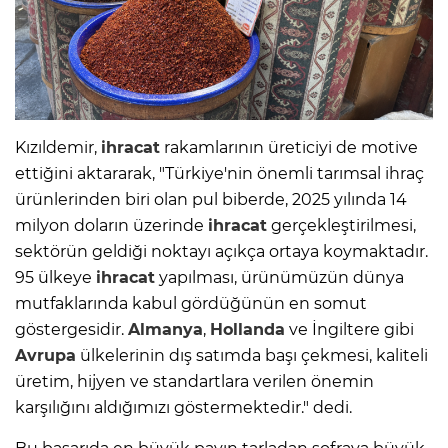
Kızıldemir,
ihracat
rakamlarının üreticiyi de motive
ettiğini aktararak, "Türkiye'nin önemli tarımsal ihraç
ürünlerinden biri olan pul biberde, 2025 yılında 14
milyon doların üzerinde
ihracat
gerçekleştirilmesi,
sektörün geldiği noktayı açıkça ortaya koymaktadır.
95 ülkeye
ihracat
yapılması, ürünümüzün dünya
mutfaklarında kabul gördüğünün en somut
göstergesidir.
Almanya
,
Hollanda
ve İngiltere gibi
Avrupa
ülkelerinin dış satımda başı çekmesi, kaliteli
üretim, hijyen ve standartlara verilen önemin
karşılığını aldığımızı göstermektedir." dedi.