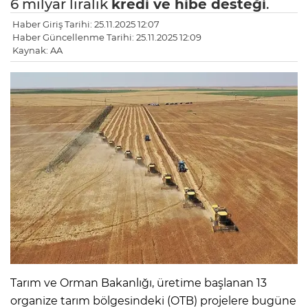
6 milyar liralık
kredi ve hibe desteği
.
Haber Giriş Tarihi: 25.11.2025 12:07
Haber Güncellenme Tarihi: 25.11.2025 12:09
Kaynak: AA
Tarım ve Orman Bakanlığı, üretime başlanan 13
organize tarım bölgesindeki (OTB) projelere bugüne