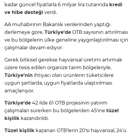
kadar güncel fiyatlarla 6 milyar lira tutarında
kredi
ve hibe desteği
verdi.
AA muhabirinin Bakanlık verilerinden yaptığı
derlemeye göre,
Türkiye'de
OTB sayısının artırılması
ve bu bölgelerin ülke geneline yaygınlaştırılması için
çalışmalar devam ediyor.
Gerek bitkisel gerekse hayvansal üretimi artırmak
üzere tesis edilen organize tarım bölgeleriyle,
Türkiye'nin
ihtiyacı olan ürünlerin tüketicilere
uygun şartlarda, uygun fiyatlarda ulaştırılması
amaçlanıyor.
Türkiye'de
42 ilde 61 OTB projesinin yatırım
çalışmaları sürerken bu bölgelerden 45'ine
tüzel
kişilik
kazandırıldı.
Tüzel kişilik
kazanan OTB'lerin 20'si hayvansal, 24'ü