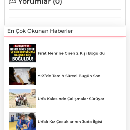
Yorumlar (
0
)
En Çok Okunan Haberler
Fırat Nehrine Giren 2 Kişi Boğuldu
YKS’de Tercih Süreci Bugün Son
Urfa Kalesinde Çalışmalar Sürüyor
Urfalı Kız Çocuklarının Judo İlgisi