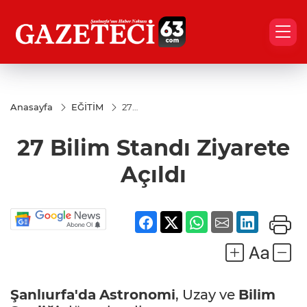
Anasayfa
EĞİTİM
27
Bilim
Standı
27 Bilim Standı Ziyarete
Ziyarete
Açıldı
Açıldı
Şanlıurfa'da
Astronomi
, Uzay ve
Bilim