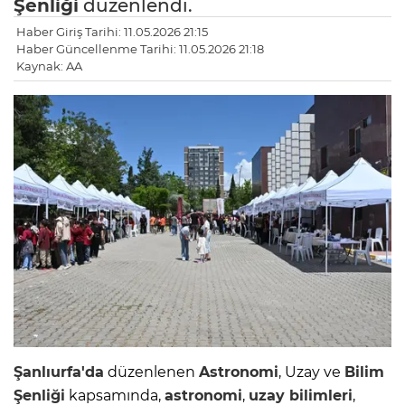
Şenliği
düzenlendi.
Haber Giriş Tarihi: 11.05.2026 21:15
Haber Güncellenme Tarihi: 11.05.2026 21:18
Kaynak: AA
Şanlıurfa'da
düzenlenen
Astronomi
, Uzay ve
Bilim
Şenliği
kapsamında,
astronomi
,
uzay bilimleri
,