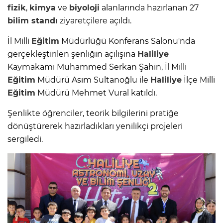
fizik
,
kimya
ve
biyoloji
alanlarında hazırlanan 27
bilim standı
ziyaretçilere açıldı.
İl Milli
Eğitim
Müdürlüğü Konferans Salonu'nda
gerçekleştirilen şenliğin açılışına
Haliliye
Kaymakamı Muhammed Serkan Şahin, İl Milli
Eğitim
Müdürü Asım Sultanoğlu ile
Haliliye
İlçe Milli
Eğitim
Müdürü Mehmet Vural katıldı.
Şenlikte öğrenciler, teorik bilgilerini pratiğe
dönüştürerek hazırladıkları yenilikçi projeleri
sergiledi.