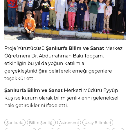
Proje Yürütücüsü
Şanlıurfa
Bilim ve Sanat
Merkezi
Öğretmeni Dr. Abdurrahman Baki Topçam,
etkinliğin bu yıl da yoğun katılımla
gerçekleştirildiğini belirterek emeği geçenlere
teşekkür etti.
Şanlıurfa
Bilim ve Sanat
Merkezi Müdürü Eyyüp
Kuş ise kurum olarak bilim şenliklerini geleneksel
hale getirdiklerini ifade etti.
Şanlıurfa
Bilim Şenliği
Astronomi
Uzay Bilimleri