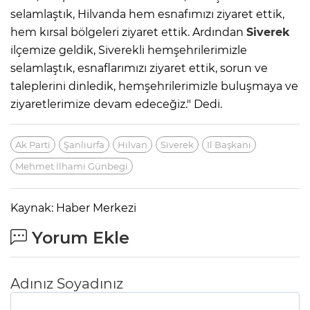
selamlaştık, Hilvanda hem esnafımızı ziyaret ettik,
hem kırsal bölgeleri ziyaret ettik. Ardından
Siverek
ilçemize geldik, Siverekli hemşehrilerimizle
selamlaştık, esnaflarımızı ziyaret ettik, sorun ve
taleplerini dinledik, hemşehrilerimizle buluşmaya ve
ziyaretlerimize devam edeceğiz." Dedi.
Ak Parti
Şanlıurfa
Hilvan
Siverek
Il Başkanı
Mehmet İlhami Günbegi
Kaynak: Haber Merkezi
Yorum Ekle
Adınız Soyadınız