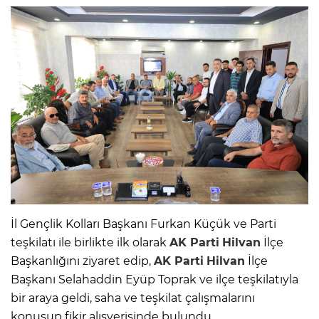
İl Gençlik Kolları Başkanı Furkan Küçük ve Parti
teşkilatı ile birlikte ilk olarak
AK Parti
Hilvan
İlçe
Başkanlığını ziyaret edip,
AK Parti
Hilvan
İlçe
Başkanı Selahaddin Eyüp Toprak ve ilçe teşkilatıyla
bir araya geldi, saha ve teşkilat çalışmalarını
konuşup fikir alışverişinde bulundu.