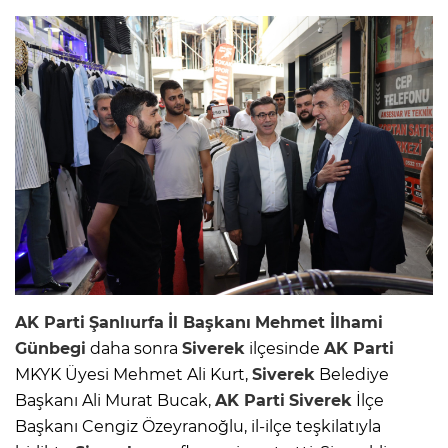
AK Parti
Şanlıurfa
İl Başkanı
Mehmet İlhami
Günbegi
daha sonra
Siverek
ilçesinde
AK Parti
MKYK Üyesi Mehmet Ali Kurt,
Siverek
Belediye
Başkanı Ali Murat Bucak,
AK Parti
Siverek
İlçe
Başkanı Cengiz Özeyranoğlu, il-ilçe teşkilatıyla