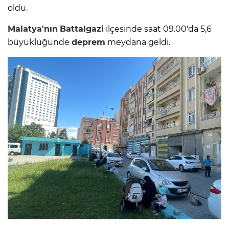
oldu.
Malatya'nın
Battalgazi
ilçesinde saat 09.00'da 5,6
büyüklüğünde
deprem
meydana geldi.