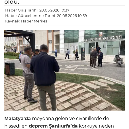
oldu.
Haber Giriş Tarihi: 20.05.2026 10:37
Haber Güncellenme Tarihi: 20.05.2026 10:39
Kaynak: Haber Merkezi
Malatya’da
meydana gelen ve civar illerde de
hissedilen
deprem
Şanlıurfa’da
korkuya neden