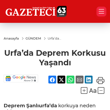
Anasayfa
GÜNDEM
Urfa’da
Deprem
Korkusu
Urfa’da Deprem Korkusu
Yaşandı
Yaşandı
Deprem
Şanlıurfa’da
korkuya neden