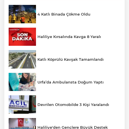
4 Katlı Binada Çökme Oldu
Haliliye Kırsalında Kavga 8 Yaralı
Katlı Köprülü Kavşak Tamamlandı
Urfa’da Ambulansta Doğum Yaptı
Devrilen Otomobilde 3 Kişi Yaralandı
Haliliye'den Gençlere Büyük Destek