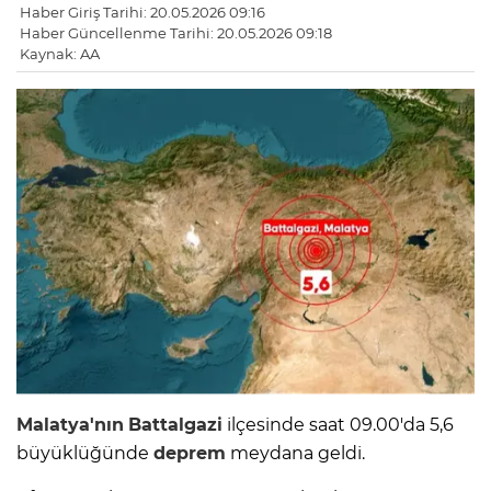
Haber Giriş Tarihi: 20.05.2026 09:16
Haber Güncellenme Tarihi: 20.05.2026 09:18
Kaynak: AA
Malatya'nın
Battalgazi
ilçesinde saat 09.00'da 5,6
büyüklüğünde
deprem
meydana geldi.