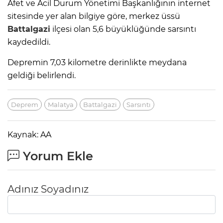
Afet ve Acil Durum Yönetimi Başkanlığının internet
sitesinde yer alan bilgiye göre, merkez üssü
Battalgazi
ilçesi olan 5,6 büyüklüğünde sarsıntı
kaydedildi.
Depremin 7,03 kilometre derinlikte meydana
geldiği belirlendi.
Deprem
Malatya
Battalgazi
Sarsıntı
Kaynak: AA
Yorum Ekle
Adınız Soyadınız