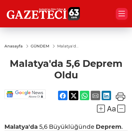
Anasayfa
GÜNDEM
Malatya'da
5,6
Deprem
Malatya'da 5,6 Deprem
Oldu
Oldu
Malatya'da
5,6 Büyüklüğünde
Deprem
.