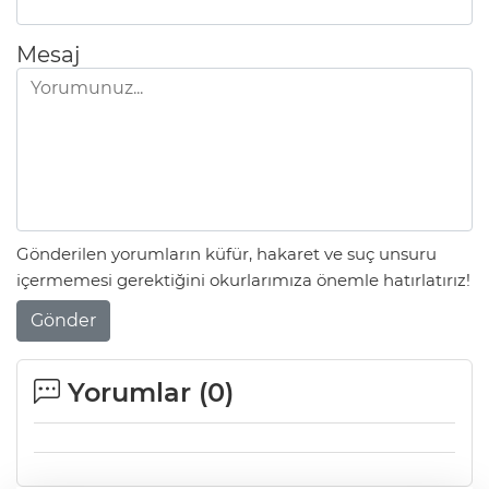
Mesaj
Gönderilen yorumların küfür, hakaret ve suç unsuru
içermemesi gerektiğini okurlarımıza önemle hatırlatırız!
Gönder
Yorumlar (
0
)