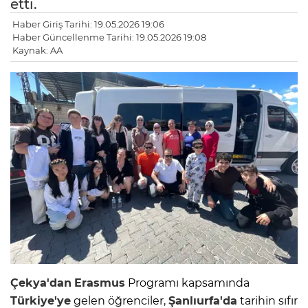
etti.
Haber Giriş Tarihi: 19.05.2026 19:06
Haber Güncellenme Tarihi: 19.05.2026 19:08
Kaynak: AA
Çekya'dan
Erasmus
Programı kapsamında
Türkiye'ye
gelen öğrenciler,
Şanlıurfa'da
tarihin sıfır