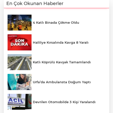
En Çok Okunan Haberler
4 Katlı Binada Çökme Oldu
Haliliye Kırsalında Kavga 8 Yaralı
Katlı Köprülü Kavşak Tamamlandı
Urfa’da Ambulansta Doğum Yaptı
Devrilen Otomobilde 3 Kişi Yaralandı