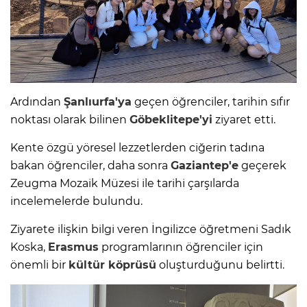
Ardından
Şanlıurfa'ya
geçen öğrenciler, tarihin sıfır
noktası olarak bilinen
Göbeklitepe'yi
ziyaret etti.
Kente özgü yöresel lezzetlerden ciğerin tadına
bakan öğrenciler, daha sonra
Gaziantep'e
geçerek
Zeugma Mozaik Müzesi ile tarihi çarşılarda
incelemelerde bulundu.
Ziyarete ilişkin bilgi veren İngilizce öğretmeni Sadık
Koska,
Erasmus
programlarının öğrenciler için
önemli bir
kültür köprüsü
oluşturduğunu belirtti.