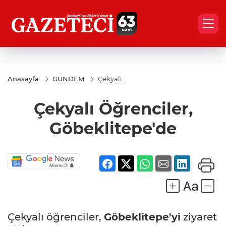
Anasayfa
GÜNDEM
Çekyalı
Öğrenciler,
Göbeklitepe'de
Çekyalı Öğrenciler,
Göbeklitepe'de
Çekyalı öğrenciler,
Göbeklitepe'yi
ziyaret