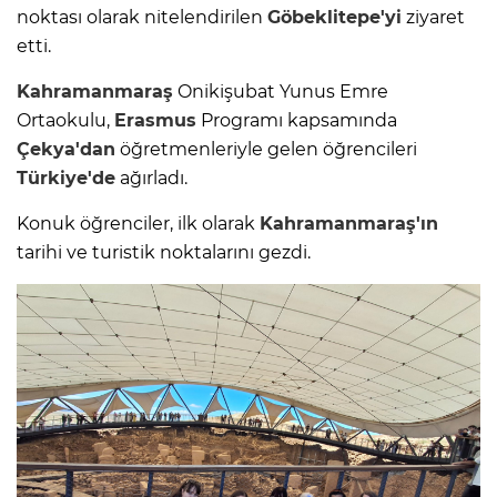
noktası olarak nitelendirilen
Göbeklitepe'yi
ziyaret
etti.
Kahramanmaraş
Onikişubat Yunus Emre
Ortaokulu,
Erasmus
Programı kapsamında
Çekya'dan
öğretmenleriyle gelen öğrencileri
Türkiye'de
ağırladı.
Konuk öğrenciler, ilk olarak
Kahramanmaraş'ın
tarihi ve turistik noktalarını gezdi.