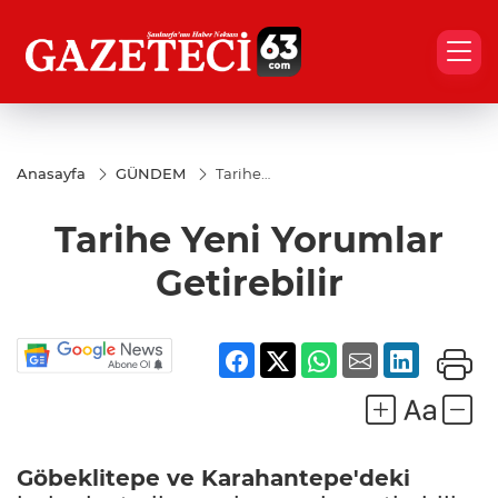
Anasayfa
GÜNDEM
Tarihe
Yeni
Yorumlar
Tarihe Yeni Yorumlar
Getirebilir
Getirebilir
Göbeklitepe ve Karahantepe'deki