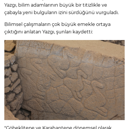
Yazgı, bilim adamlarının büyük bir titizlikle ve
çabayla yeni bulguların izini sürdüğünü vurguladı.
Bilimsel çalışmaların çok büyük emekle ortaya
çıktığını anlatan Yazgı, şunları kaydetti:
"Göbeklitepe ve Karahantepe dönemsel olarak