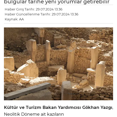
bulgular tarihe yeni yorumlar getirebilir
Haber Giriş Tarihi: 29.07.2024 13:36
Haber Güncellenme Tarihi: 29.07.2024 13:36
Kaynak: AA
Kültür ve Turizm Bakan Yardımcısı Gökhan Yazgı
,
Neolitik Döneme ait kazıların