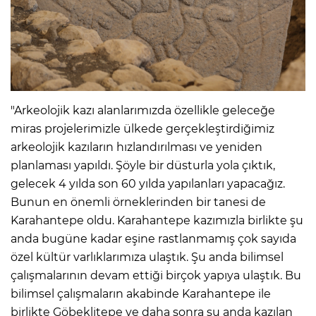
"Arkeolojik kazı alanlarımızda özellikle geleceğe
miras projelerimizle ülkede gerçekleştirdiğimiz
arkeolojik kazıların hızlandırılması ve yeniden
planlaması yapıldı. Şöyle bir düsturla yola çıktık,
gelecek 4 yılda son 60 yılda yapılanları yapacağız.
Bunun en önemli örneklerinden bir tanesi de
Karahantepe oldu. Karahantepe kazımızla birlikte şu
anda bugüne kadar eşine rastlanmamış çok sayıda
özel kültür varlıklarımıza ulaştık. Şu anda bilimsel
çalışmalarının devam ettiği birçok yapıya ulaştık. Bu
bilimsel çalışmaların akabinde Karahantepe ile
birlikte Göbeklitepe ve daha sonra şu anda kazılan