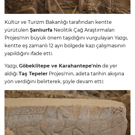
Kültür ve Turizm Bakanlığı tarafından kentte
yürütülen
Şanlıurfa
Neolitik Çağ Araştırmaları
Projesi'nin büyük önem taşıdığını vurgulayan Yazgı,
kentte eş zamanlı 12 ayrı bölgede kazı çalışmasının
yapıldığını ifade etti.
Yazgı,
Göbeklitepe ve Karahantepe'nin
de yer
aldığı
Taş Tepeler
Projesi'nin, adeta tarihin akışına
yön verdiğini belirterek, şöyle devam etti: