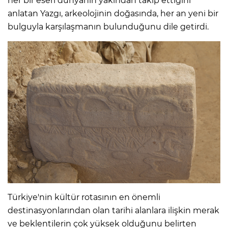
her bir eseri dünyanın yakından takip ettiğini
anlatan Yazgı, arkeolojinin doğasında, her an yeni bir
bulguyla karşılaşmanın bulunduğunu dile getirdi.
Türkiye'nin kültür rotasının en önemli
destinasyonlarından olan tarihi alanlara ilişkin merak
ve beklentilerin çok yüksek olduğunu belirten