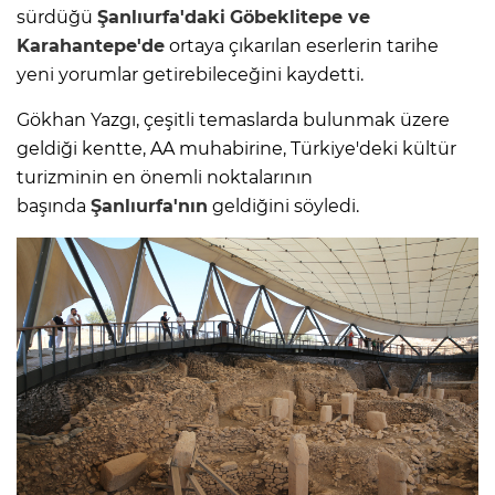
sürdüğü
Şanlıurfa'daki
Göbeklitepe ve
Karahantepe'de
ortaya çıkarılan eserlerin tarihe
yeni yorumlar getirebileceğini kaydetti.
Gökhan Yazgı, çeşitli temaslarda bulunmak üzere
geldiği kentte, AA muhabirine, Türkiye'deki kültür
turizminin en önemli noktalarının
başında
Şanlıurfa'nın
geldiğini söyledi.