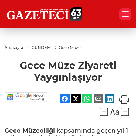
Anasayfa
GÜNDEM
Gece Müze
Ziyareti
Yaygınlaşıyor
Gece Müze Ziyareti
Yaygınlaşıyor
Gece Müzeciliği
kapsamında geçen yıl 1