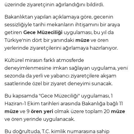
üzerinde ziyaretçinin ağırlandığını bildirdi.
Bakanlıktan yapılan açıklamaya göre, gecenin
sessizliğiyle tarihi mekanların ihtişamını bir araya
getiren
Gece Müzeciliği
uygulaması, bu yıl da
Türkiye'nin dört bir yanındaki
müze
ve ören
yerlerinde ziyaretçilerini ağırlamaya hazırlanıyor.
Kültürel mirasın farklı atmosferde
deneyimlenmesine imkan sağlayan uygulama, yeni
sezonda da yerli ve yabancı ziyaretçilere akşam
saatlerinde özel bir ziyaret deneyimi sunacak.
Bu kapsamda "Gece Müzeciliği" uygulaması, 1
Haziran-1 Ekim tarihleri arasında Bakanlığa bağlı 11
müze
ve 9
ören yeri
olmak üzere toplam 20
müze
ve ören yerinde uygulanacak.
Bu doğrultuda, T.C. kimlik numarasına sahip