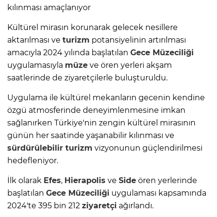
kılınması amaçlanıyor
Kültürel mirasın korunarak gelecek nesillere
aktarılması ve
turizm
potansiyelinin artırılması
amacıyla 2024 yılında başlatılan
Gece Müzeciliği
uygulamasıyla
müze
ve ören yerleri akşam
saatlerinde de ziyaretçilerle buluşturuldu.
Uygulama ile kültürel mekanların gecenin kendine
özgü atmosferinde deneyimlenmesine imkan
sağlanırken Türkiye'nin zengin kültürel mirasının
günün her saatinde yaşanabilir kılınması ve
sürdürülebilir
turizm
vizyonunun güçlendirilmesi
hedefleniyor.
İlk olarak
Efes
,
Hierapolis
ve
Side
ören yerlerinde
başlatılan
Gece Müzeciliği
uygulaması kapsamında
2024'te 395 bin 212
ziyaretçi
ağırlandı.