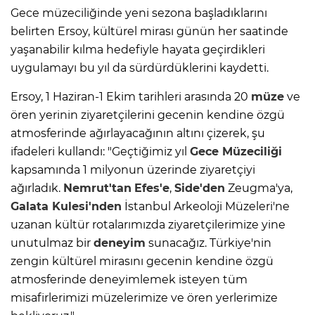
Gece müzeciliğinde yeni sezona başladıklarını
belirten Ersoy, kültürel mirası günün her saatinde
yaşanabilir kılma hedefiyle hayata geçirdikleri
uygulamayı bu yıl da sürdürdüklerini kaydetti.
Ersoy, 1 Haziran-1 Ekim tarihleri arasında 20
müze
ve
ören yerinin ziyaretçilerini gecenin kendine özgü
atmosferinde ağırlayacağının altını çizerek, şu
ifadeleri kullandı: "Geçtiğimiz yıl
Gece Müzeciliği
kapsamında 1 milyonun üzerinde ziyaretçiyi
ağırladık.
Nemrut'tan
Efes'e
,
Side'den
Zeugma'ya,
Galata Kulesi'nden
İstanbul Arkeoloji Müzeleri'ne
uzanan kültür rotalarımızda ziyaretçilerimize yine
unutulmaz bir
deneyim
sunacağız. Türkiye'nin
zengin kültürel mirasını gecenin kendine özgü
atmosferinde deneyimlemek isteyen tüm
misafirlerimizi müzelerimize ve ören yerlerimize