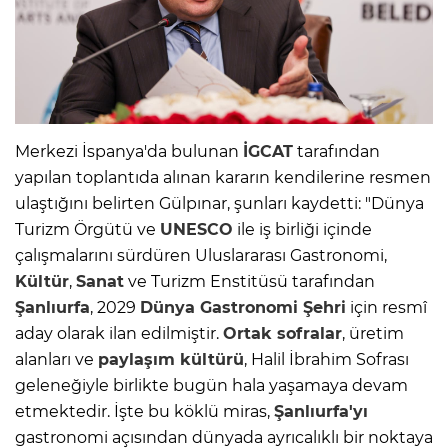
Merkezi İspanya'da bulunan
İGCAT
tarafından
yapılan toplantıda alınan kararın kendilerine resmen
ulaştığını belirten Gülpınar, şunları kaydetti: "Dünya
Turizm Örgütü ve
UNESCO
ile iş birliği içinde
çalışmalarını sürdüren Uluslararası Gastronomi,
Kültür
,
Sanat
ve Turizm Enstitüsü tarafından
Şanlıurfa
, 2029
Dünya Gastronomi Şehri
için resmî
aday olarak ilan edilmiştir.
Ortak sofralar
, üretim
alanları ve
paylaşım kültürü
, Halil İbrahim Sofrası
geleneğiyle birlikte bugün hala yaşamaya devam
etmektedir. İşte bu köklü miras,
Şanlıurfa'yı
gastronomi açısından dünyada ayrıcalıklı bir noktaya