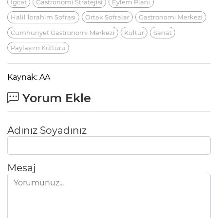
Igcat
Gastronomi Stratejisi
Eylem Planı
Halil İbrahim Sofrası
Ortak Sofralar
Gastronomi Merkezi
Cumhuriyet Gastronomi Merkezi
Kültür
Sanat
Paylaşım Kültürü
Kaynak: AA
Yorum Ekle
Adınız Soyadınız
Mesaj