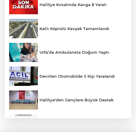
Haliliye Kırsalında Kavga 8 Yaralı
Katlı Köprülü Kavşak Tamamlandı
Urfa’da Ambulansta Doğum Yaptı
Devrilen Otomobilde 3 Kişi Yaralandı
Haliliye'den Gençlere Büyük Destek
Çok Sayıda Ürün Ele Geçirildi