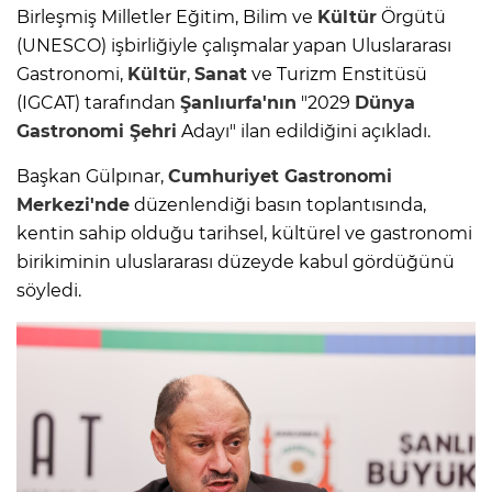
Birleşmiş Milletler Eğitim, Bilim ve
Kültür
Örgütü
(UNESCO) işbirliğiyle çalışmalar yapan Uluslararası
Gastronomi,
Kültür
,
Sanat
ve Turizm Enstitüsü
(IGCAT) tarafından
Şanlıurfa'nın
"2029
Dünya
Gastronomi Şehri
Adayı" ilan edildiğini açıkladı.
Başkan Gülpınar,
Cumhuriyet
Gastronomi
Merkezi'nde
düzenlendiği basın toplantısında,
kentin sahip olduğu tarihsel, kültürel ve gastronomi
birikiminin uluslararası düzeyde kabul gördüğünü
söyledi.