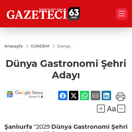
Anasayfa
GÜNDEM
Dünya
Gastronomi
Şehri Adayı
Dünya Gastronomi Şehri
Adayı
Şanlıurfa
"2029
Dünya Gastronomi Şehri