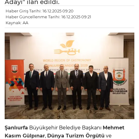
Adayı" ilan edildi.
Haber Giriş Tarihi: 16.12.2025 09:20
Haber Güncellenme Tarihi: 16.12.2025 09:21
Kaynak: AA
Şanlıurfa
Büyükşehir Belediye Başkanı
Mehmet
Kasım Gülpınar
,
Dünya Turizm Örgütü
ve