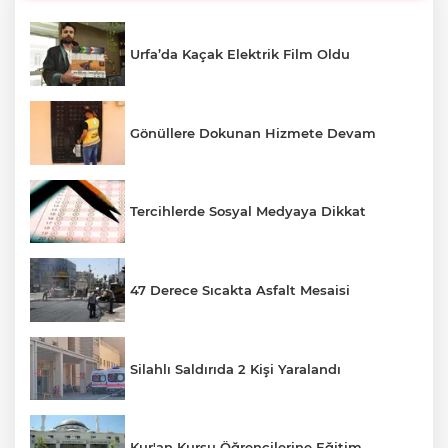
Urfa’da Kaçak Elektrik Film Oldu
Gönüllere Dokunan Hizmete Devam
Tercihlerde Sosyal Medyaya Dikkat
47 Derece Sıcakta Asfalt Mesaisi
Silahlı Saldırıda 2 Kişi Yaralandı
Kur'an Kursu Öğrencilerine Eğitim