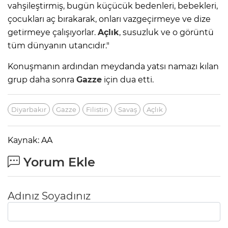
vahşileştirmiş, bugün küçücük bedenleri, bebekleri,
çocukları aç bırakarak, onları vazgeçirmeye ve dize
getirmeye çalışıyorlar.
Açlık
, susuzluk ve o görüntü
tüm dünyanın utancıdır."
Konuşmanın ardından meydanda yatsı namazı kılan
grup daha sonra
Gazze
için dua etti.
Diyarbakır
Gazze
Filistin
Savaş
Açlık
Kaynak: AA
Yorum Ekle
Adınız Soyadınız