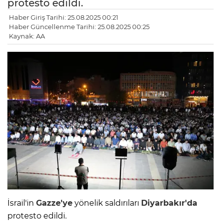
protesto edildi.
Haber Giriş Tarihi: 25.08.2025 00:21
Haber Güncellenme Tarihi: 25.08.2025 00:25
Kaynak: AA
İsrail'in
Gazze'ye
yönelik saldırıları
Diyarbakır'da
protesto edildi.