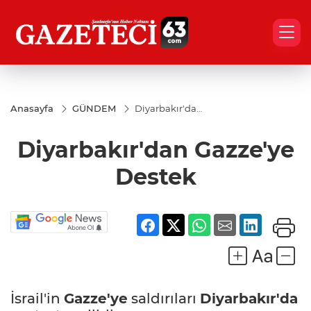
Anasayfa
GÜNDEM
Diyarbakır'dan
Gazze'ye
Destek
Diyarbakır'dan Gazze'ye
Destek
İsrail'in
Gazze'ye
saldırıları
Diyarbakır'da