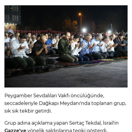
Peygamber Sevdalıları Vakfı öncülüğünde,
seccadeleriyle Dağkapı Meydanı'nda toplanan grup,
sık sık tekbir getirdi.
Grup adına açıklama yapan Sertaç Tekdal, İsrail'in
Gazze'ye
yönelik saldırılarına tepki gösterdi.