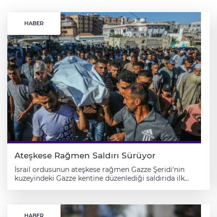
HABER
Ateşkese Rağmen Saldırı Sürüyor
İsrail ordusunun ateşkese rağmen Gazze Şeridi'nin
kuzeyindeki Gazze kentine düzenlediği saldırıda ilk
belirlemelere göre biri kadın 3 Filistinli hayatını
kaybetti, çok sayıda kişi yaralandı. Sağlık
kaynaklarından alınan bilgiye göre, İsrail topçu
birlikleri, Gazze kentinin doğusundaki Zeytun
HABER