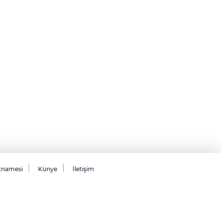
tnamesi
Künye
İletişim