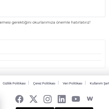
mesi gerektiğini okurlarımıza önemle hatırlatırız!
Gizlilik Politikası
Çerez Politikası
Veri Politikası
Kullanım Şar