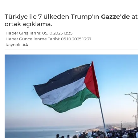
Türkiye ile 7 ülkeden Trump'ın
Gazze'de
at
ortak açıklama.
Haber Giriş Tarihi: 05.10.2025 13:35
Haber Güncellenme Tarihi: 05.10.2025 13:37
Kaynak: AA