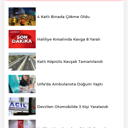
4 Katlı Binada Çökme Oldu
Haliliye Kırsalında Kavga 8 Yaralı
Katlı Köprülü Kavşak Tamamlandı
Urfa’da Ambulansta Doğum Yaptı
Devrilen Otomobilde 3 Kişi Yaralandı