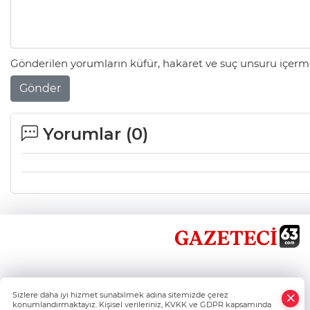
Gönderilen yorumların küfür, hakaret ve suç unsuru içerme
Gönder
Yorumlar (
0
)
×
Sizlere daha iyi hizmet sunabilmek adına sitemizde çerez
Whatsapp
konumlandırmaktayız. Kişisel verileriniz, KVKK ve GDPR kapsamında