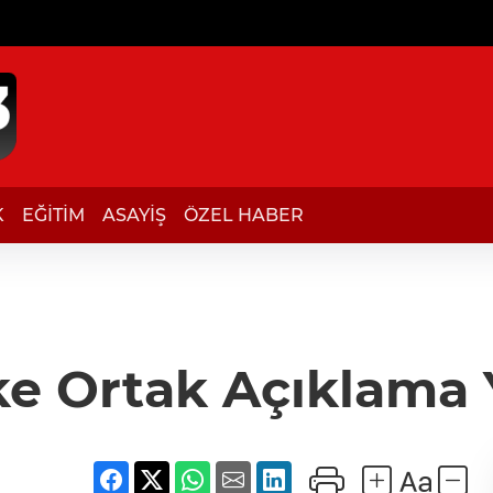
K
EĞİTİM
ASAYİŞ
ÖZEL HABER
ke Ortak Açıklama 