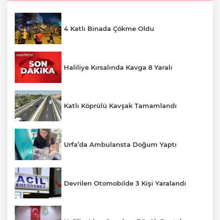
4 Katlı Binada Çökme Oldu
Haliliye Kırsalında Kavga 8 Yaralı
Katlı Köprülü Kavşak Tamamlandı
Urfa’da Ambulansta Doğum Yaptı
Devrilen Otomobilde 3 Kişi Yaralandı