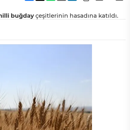
illi
buğday
çeşitlerinin hasadına katıldı.