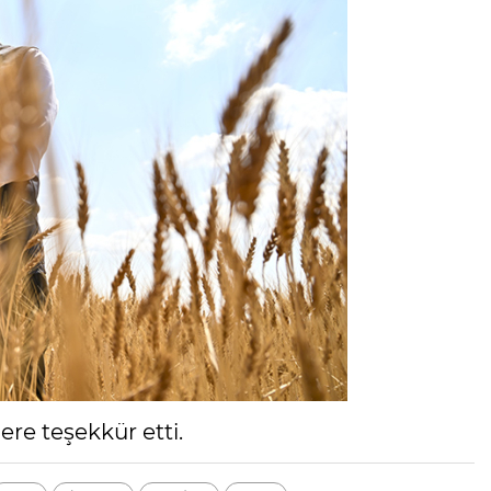
re teşekkür etti.