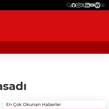
asadı
En Çok Okunan Haberler