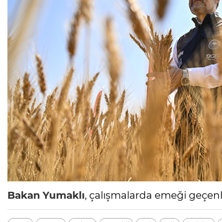
Bakan
Yumaklı
, çalışmalarda emeği geçenle