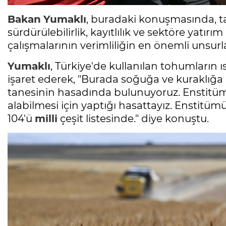
Bakan
Yumaklı
, buradaki konuşmasında, tar
sürdürülebilirlik, kayıtlılık ve sektöre yatırım
çalışmalarının verimliliğin en önemli unsur
Yumaklı
, Türkiye'de kullanılan tohumların ı
işaret ederek, "Burada soğuğa ve kuraklığa
tanesinin hasadında bulunuyoruz. Enstitüm
alabilmesi için yaptığı hasattayız. Enstitümüz
104'ü
milli
çeşit listesinde." diye konuştu.