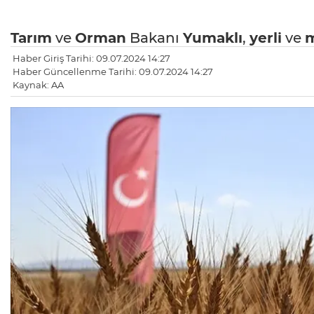
Tarım
ve
Orman
Bakanı
Yumaklı
,
yerli
ve
m
Haber Giriş Tarihi: 09.07.2024 14:27
Haber Güncellenme Tarihi: 09.07.2024 14:27
Kaynak: AA