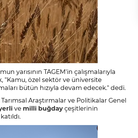
ohumun yarısının TAGEM'in çalışmalarıyla
, "Kamu, özel sektör ve üniversite
maları bütün hızıyla devam edecek." dedi.
Tarımsal Araştırmalar ve Politikalar Genel
yerli
ve
milli
buğday
çeşitlerinin
atıldı.