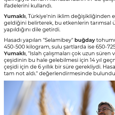
ifadelerini kullandı.
Yumaklı
, Türkiye'nin iklim değişikliğinden
geldiğini belirterek, bu etkenlerin tarımsal
yapıldığını dile getirdi.
Hasadı yapılan "Selamibey"
buğday
tohumu 
450-500 kilogram, sulu şartlarda ise 650-72
Yumaklı
, "Islah çalışmaları çok uzun süren 
çeşidinin bu hale gelebilmesi için 14 yıl g
çeşidi için de 6 yıllık bir süre gerekliydi. H
tam not aldı." değerlendirmesinde bulundu