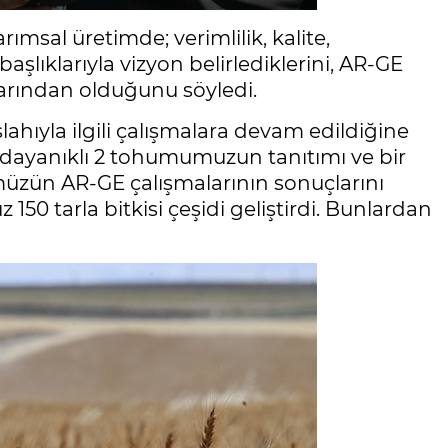
ımsal üretimde; verimlilik, kalite,
 başlıklarıyla vizyon belirlediklerini, AR-GE
larından olduğunu söyledi.
slahıyla ilgili çalışmalara devam edildiğine
 dayanıklı 2 tohumumuzun tanıtımı ve bir
üzün AR-GE çalışmalarının sonuçlarını
 150 tarla bitkisi çeşidi geliştirdi. Bunlardan