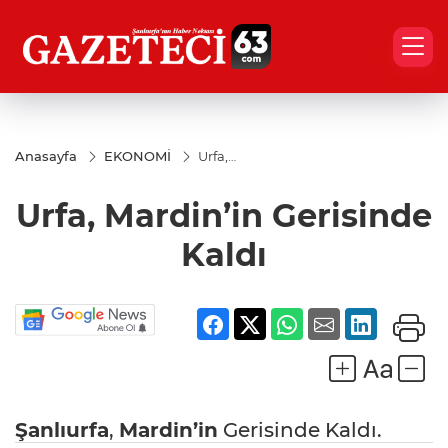
Anasayfa
EKONOMİ
Urfa,
Mardin’in
Gerisinde
Urfa, Mardin’in Gerisinde
Kaldı
Kaldı
Şanlıurfa
,
Mardin’in
Gerisinde Kaldı.