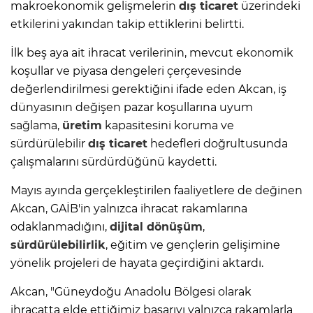
makroekonomik gelişmelerin
dış ticaret
üzerindeki
etkilerini yakından takip ettiklerini belirtti.
İlk beş aya ait ihracat verilerinin, mevcut ekonomik
koşullar ve piyasa dengeleri çerçevesinde
değerlendirilmesi gerektiğini ifade eden Akcan, iş
dünyasının değişen pazar koşullarına uyum
sağlama,
üretim
kapasitesini koruma ve
sürdürülebilir
dış ticaret
hedefleri doğrultusunda
çalışmalarını sürdürdüğünü kaydetti.
Mayıs ayında gerçekleştirilen faaliyetlere de değinen
Akcan, GAİB'in yalnızca ihracat rakamlarına
odaklanmadığını,
dijital dönüşüm
,
sürdürülebilirlik
, eğitim ve gençlerin gelişimine
yönelik projeleri de hayata geçirdiğini aktardı.
Akcan, "Güneydoğu Anadolu Bölgesi olarak
ihracatta elde ettiğimiz başarıyı yalnızca rakamlarla