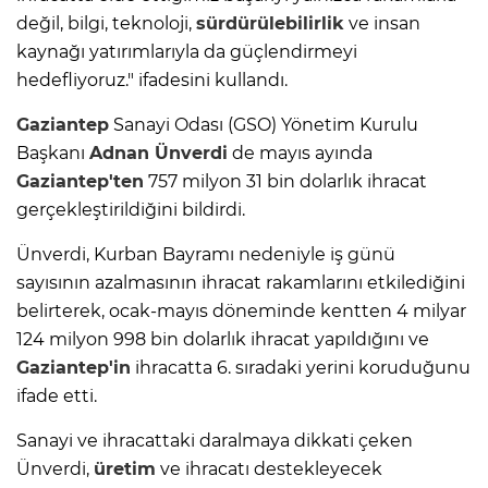
değil, bilgi, teknoloji,
sürdürülebilirlik
ve insan
kaynağı yatırımlarıyla da güçlendirmeyi
hedefliyoruz." ifadesini kullandı.
Gaziantep
Sanayi Odası (GSO) Yönetim Kurulu
Başkanı
Adnan Ünverdi
de mayıs ayında
Gaziantep'ten
757 milyon 31 bin dolarlık ihracat
gerçekleştirildiğini bildirdi.
Ünverdi, Kurban Bayramı nedeniyle iş günü
sayısının azalmasının ihracat rakamlarını etkilediğini
belirterek, ocak-mayıs döneminde kentten 4 milyar
124 milyon 998 bin dolarlık ihracat yapıldığını ve
Gaziantep'in
ihracatta 6. sıradaki yerini koruduğunu
ifade etti.
Sanayi ve ihracattaki daralmaya dikkati çeken
Ünverdi,
üretim
ve ihracatı destekleyecek