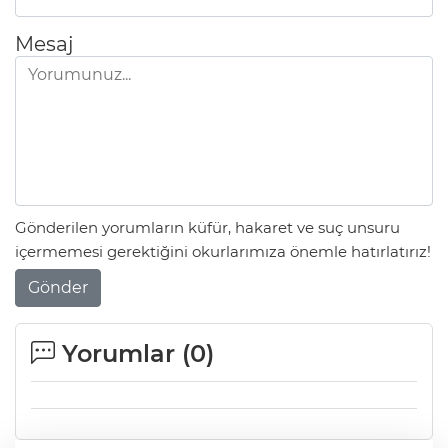
Mesaj
Gönderilen yorumların küfür, hakaret ve suç unsuru
içermemesi gerektiğini okurlarımıza önemle hatırlatırız!
Gönder
Yorumlar (
0
)