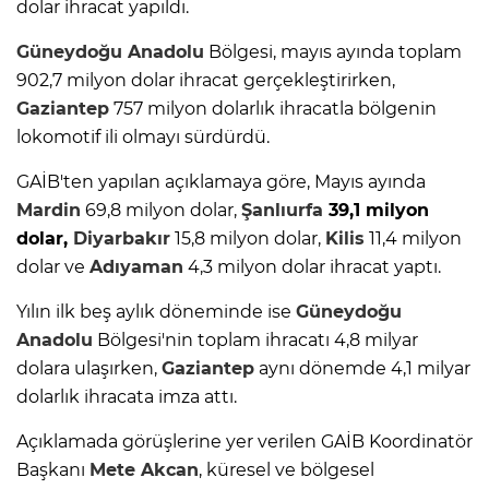
dolar ihracat yapıldı.
Güneydoğu Anadolu
Bölgesi, mayıs ayında toplam
902,7 milyon dolar ihracat gerçekleştirirken,
Gaziantep
757 milyon dolarlık ihracatla bölgenin
lokomotif ili olmayı sürdürdü.
GAİB'ten yapılan açıklamaya göre, Mayıs ayında
Mardin
69,8 milyon dolar,
Şanlıurfa
39,1 milyon
dolar,
Diyarbakır
15,8 milyon dolar,
Kilis
11,4 milyon
dolar ve
Adıyaman
4,3 milyon dolar ihracat yaptı.
Yılın ilk beş aylık döneminde ise
Güneydoğu
Anadolu
Bölgesi'nin toplam ihracatı 4,8 milyar
dolara ulaşırken,
Gaziantep
aynı dönemde 4,1 milyar
dolarlık ihracata imza attı.
Açıklamada görüşlerine yer verilen GAİB Koordinatör
Başkanı
Mete Akcan
, küresel ve bölgesel