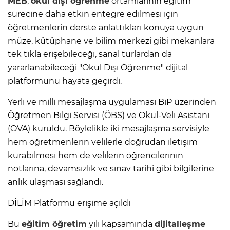
MEB
,
okul dışı öğrenme
ortamlarının eğitim
sürecine daha etkin entegre edilmesi için
öğretmenlerin derste anlattıkları konuya uygun
müze, kütüphane ve bilim merkezi gibi mekanlara
tek tıkla erişebileceği, sanal turlardan da
yararlanabileceği "Okul Dışı Öğrenme" dijital
platformunu hayata geçirdi.
Yerli ve milli mesajlaşma uygulaması BiP üzerinden
Öğretmen Bilgi Servisi (ÖBS) ve Okul-Veli Asistanı
(OVA) kuruldu. Böylelikle iki mesajlaşma servisiyle
hem öğretmenlerin velilerle doğrudan iletişim
kurabilmesi hem de velilerin öğrencilerinin
notlarına, devamsızlık ve sınav tarihi gibi bilgilerine
anlık ulaşması sağlandı.
DİLİM Platformu erişime açıldı
Bu
eğitim öğretim
yılı kapsamında
dijitalleşme