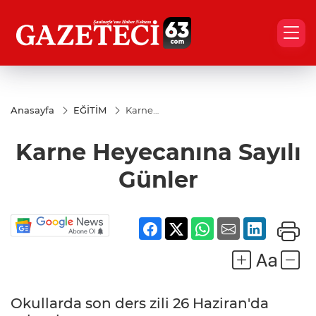
Anasayfa
EĞİTİM
Karne
Heyecanına
Sayılı
Karne Heyecanına Sayılı
Günler
Günler
Okullarda son ders zili 26 Haziran'da