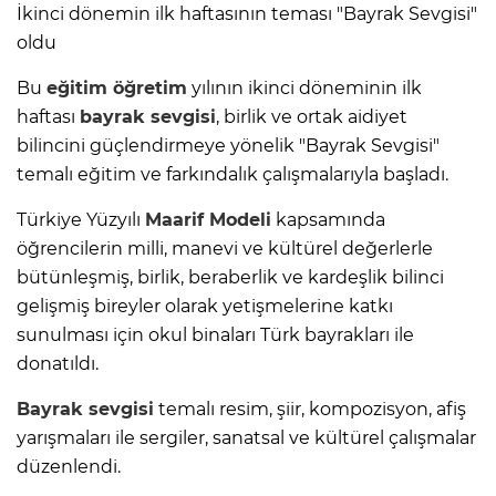
İkinci dönemin ilk haftasının teması "Bayrak Sevgisi"
oldu
Bu
eğitim öğretim
yılının ikinci döneminin ilk
haftası
bayrak sevgisi
, birlik ve ortak aidiyet
bilincini güçlendirmeye yönelik "Bayrak Sevgisi"
temalı eğitim ve farkındalık çalışmalarıyla başladı.
Türkiye Yüzyılı
Maarif Modeli
kapsamında
öğrencilerin milli, manevi ve kültürel değerlerle
bütünleşmiş, birlik, beraberlik ve kardeşlik bilinci
gelişmiş bireyler olarak yetişmelerine katkı
sunulması için okul binaları Türk bayrakları ile
donatıldı.
Bayrak sevgisi
temalı resim, şiir, kompozisyon, afiş
yarışmaları ile sergiler, sanatsal ve kültürel çalışmalar
düzenlendi.