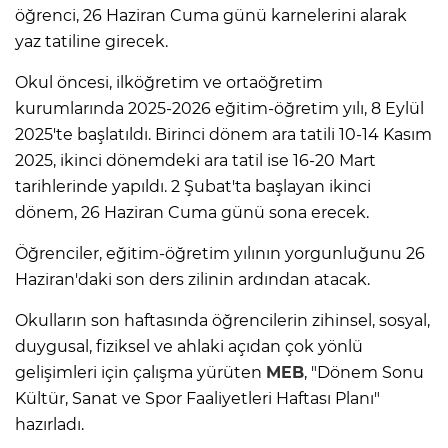
öğrenci, 26 Haziran Cuma günü karnelerini alarak
yaz tatiline girecek.
Okul öncesi, ilköğretim ve ortaöğretim
kurumlarında 2025-2026 eğitim-öğretim yılı, 8 Eylül
2025'te başlatıldı. Birinci dönem ara tatili 10-14 Kasım
2025, ikinci dönemdeki ara tatil ise 16-20 Mart
tarihlerinde yapıldı. 2 Şubat'ta başlayan ikinci
dönem, 26 Haziran Cuma günü sona erecek.
Öğrenciler, eğitim-öğretim yılının yorgunluğunu 26
Haziran'daki son ders zilinin ardından atacak.
Okulların son haftasında öğrencilerin zihinsel, sosyal,
duygusal, fiziksel ve ahlaki açıdan çok yönlü
gelişimleri için çalışma yürüten
MEB
, "Dönem Sonu
Kültür, Sanat ve Spor Faaliyetleri Haftası Planı"
hazırladı.