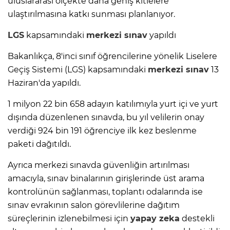
uluslararası ölçekte daha geniş kitlelere
ulaştırılmasına katkı sunması planlanıyor.
LGS
kapsamındaki
merkezi sınav
yapıldı
Bakanlıkça, 8'inci sınıf öğrencilerine yönelik Liselere
Geçiş Sistemi (LGS) kapsamındaki
merkezi sınav
13
Haziran'da yapıldı.
1 milyon 22 bin 658 adayın katılımıyla yurt içi ve yurt
dışında düzenlenen sınavda, bu yıl velilerin onay
verdiği 924 bin 191 öğrenciye ilk kez beslenme
paketi dağıtıldı.
Ayrıca merkezi sınavda güvenliğin artırılması
amacıyla, sınav binalarının girişlerinde üst arama
kontrolünün sağlanması, toplantı odalarında ise
sınav evrakının salon görevlilerine dağıtım
süreçlerinin izlenebilmesi için
yapay zeka
destekli