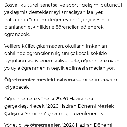
Sosyal, kültürel, sanatsal ve sportif gelişimi bütüncül
yaklaşımla desteklemeyi amaçlayan faaliyet
haftasında "erdem-değer-eylem" çerçevesinde
planlanan etkinliklerle öğrenciler, eğlenerek
öğrenecek.
Velilere külfet çıkarmadan, okulların imkanları
dahilinde öğrencilerin ilgisini çekecek şekilde
uygulanması istenen faaliyetlerle, öğrencilere oyun
yoluyla öğrenmenin teşvik edilmesi amaçlanıyor.
Öğretmenler
mesleki çalışma
seminerini çevrim
içi yapacak
Öğretmenlere yönelik 29-30 Haziran'da
gerçekleştirilecek "2026 Haziran Dönemi
Mesleki
Çalışma
Semineri" çevrim içi düzenlenecek.
Yönetici ve
öğretmenler
, "2026 Haziran Dönemi