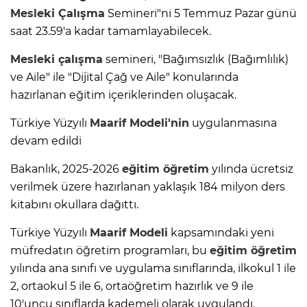
Mesleki Çalışma
Semineri"ni 5 Temmuz Pazar günü
saat 23.59'a kadar tamamlayabilecek.
Mesleki çalışma
semineri, "Bağımsızlık (Bağımlılık)
ve Aile" ile "Dijital Çağ ve Aile" konularında
hazırlanan eğitim içeriklerinden oluşacak.
Türkiye Yüzyılı
Maarif Modeli'nin
uygulanmasına
devam edildi
Bakanlık, 2025-2026
eğitim öğretim
yılında ücretsiz
verilmek üzere hazırlanan yaklaşık 184 milyon ders
kitabını okullara dağıttı.
Türkiye Yüzyılı
Maarif Modeli
kapsamındaki yeni
müfredatın öğretim programları, bu
eğitim öğretim
yılında ana sınıfı ve uygulama sınıflarında, ilkokul 1 ile
2, ortaokul 5 ile 6, ortaöğretim hazırlık ve 9 ile
10'uncu sınıflarda kademeli olarak uygulandı.