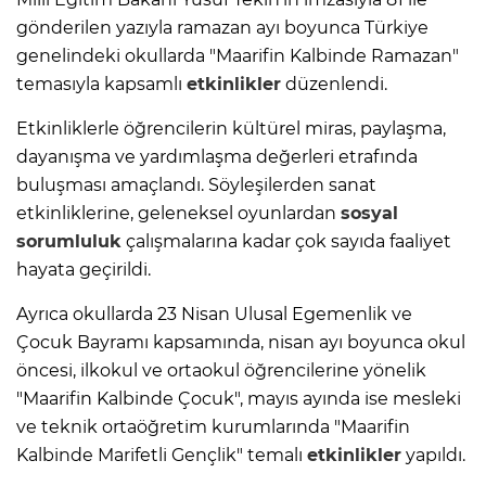
gönderilen yazıyla ramazan ayı boyunca Türkiye
genelindeki okullarda "Maarifin Kalbinde Ramazan"
temasıyla kapsamlı
etkinlikler
düzenlendi.
Etkinliklerle öğrencilerin kültürel miras, paylaşma,
dayanışma ve yardımlaşma değerleri etrafında
buluşması amaçlandı. Söyleşilerden sanat
etkinliklerine, geleneksel oyunlardan
sosyal
sorumluluk
çalışmalarına kadar çok sayıda faaliyet
hayata geçirildi.
Ayrıca okullarda 23 Nisan Ulusal Egemenlik ve
Çocuk Bayramı kapsamında, nisan ayı boyunca okul
öncesi, ilkokul ve ortaokul öğrencilerine yönelik
"Maarifin Kalbinde Çocuk", mayıs ayında ise mesleki
ve teknik ortaöğretim kurumlarında "Maarifin
Kalbinde Marifetli Gençlik" temalı
etkinlikler
yapıldı.