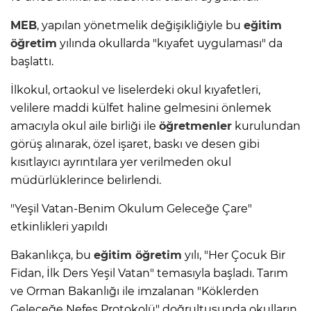
MEB
, yapılan yönetmelik değişikliğiyle bu
eğitim
öğretim
yılında okullarda "kıyafet uygulaması" da
başlattı.
İlkokul, ortaokul ve liselerdeki okul kıyafetleri,
velilere maddi külfet haline gelmesini önlemek
amacıyla okul aile birliği ile
öğretmenler
kurulundan
görüş alınarak, özel işaret, baskı ve desen gibi
kısıtlayıcı ayrıntılara yer verilmeden okul
müdürlüklerince belirlendi.
"Yeşil Vatan-Benim Okulum Geleceğe Çare"
etkinlikleri yapıldı
Bakanlıkça, bu
eğitim öğretim
yılı, "Her Çocuk Bir
Fidan, İlk Ders Yeşil Vatan" temasıyla başladı. Tarım
ve Orman Bakanlığı ile imzalanan "Köklerden
Geleceğe Nefes Protokolü" doğrultusunda okulların