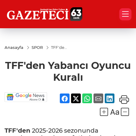
Anasayfa
SPOR
TFF'den
Yabancı
Oyuncu
TFF'den Yabancı Oyuncu
Kuralı
Kuralı
TFF'den
2025-2026 sezonunda