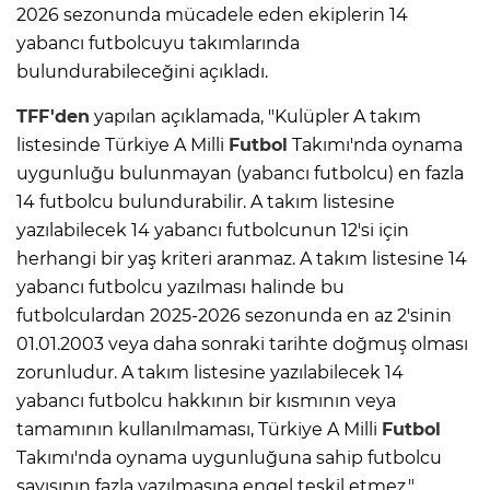
2026 sezonunda mücadele eden ekiplerin 14
yabancı futbolcuyu takımlarında
bulundurabileceğini açıkladı.
TFF'den
yapılan açıklamada, "Kulüpler A takım
listesinde Türkiye A Milli
Futbol
Takımı'nda oynama
uygunluğu bulunmayan (yabancı futbolcu) en fazla
14 futbolcu bulundurabilir. A takım listesine
yazılabilecek 14 yabancı futbolcunun 12'si için
herhangi bir yaş kriteri aranmaz. A takım listesine 14
yabancı futbolcu yazılması halinde bu
futbolculardan 2025-2026 sezonunda en az 2'sinin
01.01.2003 veya daha sonraki tarihte doğmuş olması
zorunludur. A takım listesine yazılabilecek 14
yabancı futbolcu hakkının bir kısmının veya
tamamının kullanılmaması, Türkiye A Milli
Futbol
Takımı'nda oynama uygunluğuna sahip futbolcu
sayısının fazla yazılmasına engel teşkil etmez."