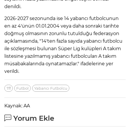
denildi.
2026-2027 sezonunda ise 14 yabancı futbolcunun
en az 4'ünün 01.01.2004 veya daha sonraki tarihte
doğmuş olmasının zorunlu tutulduğu federasyon
açıklamasında, "14'ten fazla sayıda yabancı futbolcu
ile sözleşmesi bulunan Süper Lig kulüpleri A takım
listesine yazılmamış yabancı futbolcuları A takım
müsabakalarında oynatamazlar." ifadelerine yer
verildi.
Tff
Futbol
Yabancı Futbolcu
Kaynak: AA
Yorum Ekle