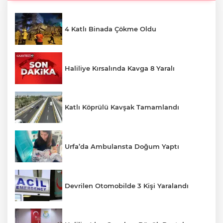
4 Katlı Binada Çökme Oldu
Haliliye Kırsalında Kavga 8 Yaralı
Katlı Köprülü Kavşak Tamamlandı
Urfa’da Ambulansta Doğum Yaptı
Devrilen Otomobilde 3 Kişi Yaralandı