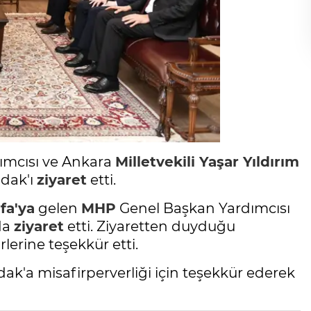
dımcısı ve Ankara
Milletvekili Yaşar Yıldırım
ldak'ı
ziyaret
etti.
fa'ya
gelen
MHP
Genel Başkan Yardımcısı
da
ziyaret
etti. Ziyaretten duyduğu
rlerine teşekkür etti.
dak'a misafirperverliği için teşekkür ederek