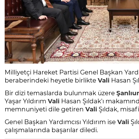
Milliyetçi Hareket Partisi Genel Başkan Yar
beraberindeki heyetle birlikte
Vali
Hasan Şı
Bir dizi temaslarda bulunmak üzere
Şanlıur
Yaşar Yıldırım
Vali
Hasan Şıldak'ı makamın
memnuniyeti dile getiren
Vali
Şıldak, misafi
Genel Başkan Yardımcısı Yıldırım ise
Vali
Şıl
çalışmalarında başarılar diledi.