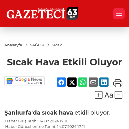
Anasayfa
SAĞLIK
Sıcak
Hava
Etkili
Sıcak Hava Etkili Oluyor
Oluyor
Şanlıurfa'da
sıcak
hava
etkili oluyor.
Haber Giriş Tarihi: 14.07.2024 17:11
Haber Güncellenme Tarihi: 14.07.2024 17:11