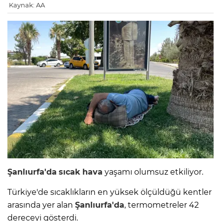
Kaynak: AA
Şanlıurfa'da
sıcak
hava
yaşamı olumsuz etkiliyor.
Türkiye'de sıcaklıkların en yüksek ölçüldüğü kentler
arasında yer alan
Şanlıurfa'da
, termometreler 42
dereceyi gösterdi.