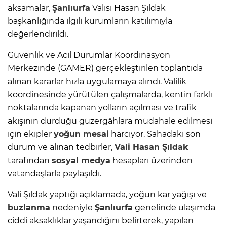
aksamalar,
Şanlıurfa
Valisi Hasan Şıldak
başkanlığında ilgili kurumların katılımıyla
değerlendirildi.
Güvenlik ve Acil Durumlar Koordinasyon
Merkezinde (GAMER) gerçekleştirilen toplantıda
alınan kararlar hızla uygulamaya alındı. Valilik
koordinesinde yürütülen çalışmalarda, kentin farklı
noktalarında kapanan yolların açılması ve trafik
akışının durduğu güzergâhlara müdahale edilmesi
için ekipler
yoğun mesai
harcıyor. Sahadaki son
durum ve alınan tedbirler,
Vali Hasan Şıldak
tarafından
sosyal medya
hesapları üzerinden
vatandaşlarla paylaşıldı.
Vali Şıldak yaptığı açıklamada, yoğun kar yağışı ve
buzlanma
nedeniyle
Şanlıurfa
genelinde ulaşımda
ciddi aksaklıklar yaşandığını belirterek, yapılan