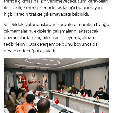
trafiğe çıkmasına izin verilmeyeceği, tüm karayolları
ile il ve ilçe merkezlerinde kış lastiği bulunmayan
hiçbir aracın trafiğe çıkamayacağı bildirildi.
Vali Şıldak, vatandaşlardan zorunlu olmadıkça trafiğe
çıkmamalarını, ekiplerin çalışmalarını aksatacak
davranışlardan kaçınılmasını isteyerek, alınan
tedbirlerin 1 Ocak Perşembe günü boyunca da
devam edeceğini açıkladı.