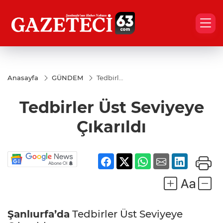
Anasayfa
GÜNDEM
Tedbirler
Üst
Seviyeye
Tedbirler Üst Seviyeye
Çıkarıldı
Çıkarıldı
Şanlıurfa’da
Tedbirler Üst Seviyeye