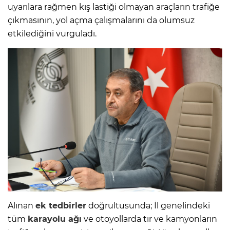
uyarılara rağmen kış lastiği olmayan araçların trafiğe
çıkmasının, yol açma çalışmalarını da olumsuz
etkilediğini vurguladı.
Alınan
ek tedbirler
doğrultusunda; İl genelindeki
tüm
karayolu ağı
ve otoyollarda tır ve kamyonların