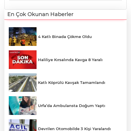
En Çok Okunan Haberler
4 Katlı Binada Çökme Oldu
Haliliye Kırsalında Kavga 8 Yaralı
Katlı Köprülü Kavşak Tamamlandı
Urfa’da Ambulansta Doğum Yaptı
Devrilen Otomobilde 3 Kişi Yaralandı