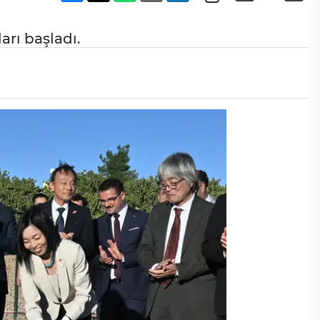
arı başladı.