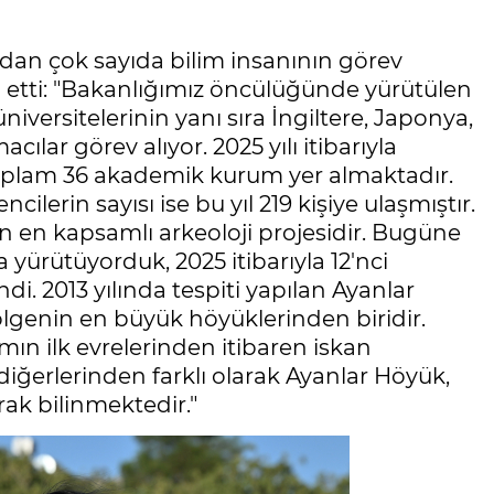
dan çok sayıda bilim insanının görev
 etti: "Bakanlığımız öncülüğünde yürütülen
iversitelerinin yanı sıra İngiltere, Japonya,
ılar görev alıyor. 2025 yılı itibarıyla
 toplam 36 akademik kurum yer almaktadır.
ilerin sayısı ise bu yıl 219 kişiye ulaşmıştır.
n en kapsamlı arkeoloji projesidir. Bugüne
a yürütüyorduk, 2025 itibarıyla 12'nci
di. 2013 yılında tespiti yapılan Ayanlar
lgenin en büyük höyüklerinden biridir.
mın ilk evrelerinden itibaren iskan
diğerlerinden farklı olarak Ayanlar Höyük,
rak bilinmektedir."