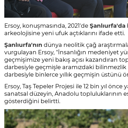
Ersoy, konuşmasında, 2021'de
Şanlıurfa'da
arkeolojisine yeni ufuk açtıklarını ifade etti.
Şanlıurfa'nın
dünya neolitik çağ araştırm
vurgulayan Ersoy, "İnsanlığın medeniyet yür
geçmişimize yeni bakış açısı kazandıran to
darbesiyle geçmişle aramızdaki bilinmezlik 
darbesiyle binlerce yıllık geçmişin üstünü ö
Ersoy, Taş Tepeler Projesi ile 12 bin yıl önce
sanatsal düzeyin, Anadolu topluluklarının e
gösterdiğini belirtti.