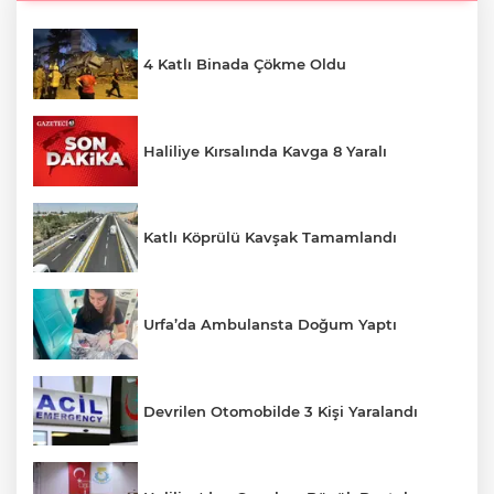
4 Katlı Binada Çökme Oldu
Haliliye Kırsalında Kavga 8 Yaralı
Katlı Köprülü Kavşak Tamamlandı
Urfa’da Ambulansta Doğum Yaptı
Devrilen Otomobilde 3 Kişi Yaralandı