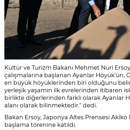
Kültür ve Turizm Bakanı Mehmet Nuri Ersoy,
çalışmalarına başlanan Ayanlar Höyük'ün, 
en büyük höyüklerinden biri olduğunu belirt
yerleşik yaşamın ilk evrelerinden itibaren 
birlikte diğerlerinden farklı olarak Ayanlar
alanı olarak bilinmektedir." dedi.
Bakan Ersoy, Japonya Altes Prensesi Akiko M
başlama törenine katıldı.