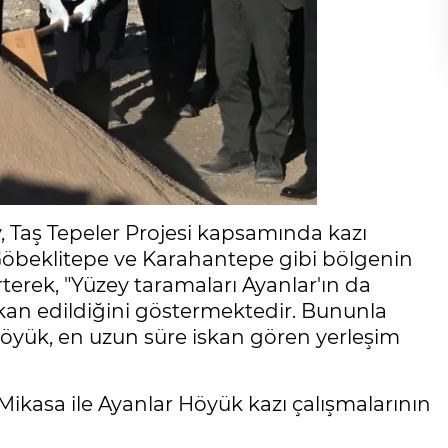
 Taş Tepeler Projesi kapsamında kazı
Göbeklitepe ve Karahantepe gibi bölgenin
erek, "Yüzey taramaları Ayanlar'ın da
iskan edildiğini göstermektedir. Bununla
 Höyük, en uzun süre iskan gören yerleşim
ikasa ile Ayanlar Höyük kazı çalışmalarının