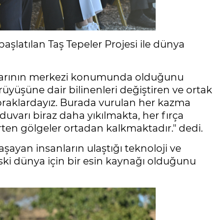
başlatılan Taş Tepeler Projesi ile dünya
alarının merkezi konumunda olduğunu
üyüşüne dair bilinenleri değiştiren ve ortak
praklardayız. Burada vurulan her kazma
duvarı biraz daha yıkılmakta, her fırça
rten gölgeler ortadan kalkmaktadır." dedi.
 yaşayan insanların ulaştığı teknoloji ve
ski dünya için bir esin kaynağı olduğunu