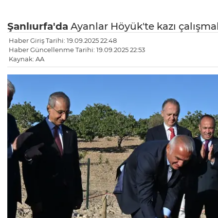
Şanlıurfa'da
Ayanlar Höyük'te kazı çalışmal
Haber Giriş Tarihi: 19.09.2025 22:48
Haber Güncellenme Tarihi: 19.09.2025 22:53
Kaynak: AA