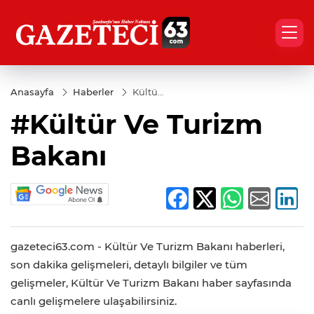
Anasayfa
Haberler
Kültür
Ve
#Kültür Ve Turizm
Turizm
Bakanı
Bakanı
gazeteci63.com - Kültür Ve Turizm Bakanı haberleri,
son dakika gelişmeleri, detaylı bilgiler ve tüm
gelişmeler, Kültür Ve Turizm Bakanı haber sayfasında
canlı gelişmelere ulaşabilirsiniz.