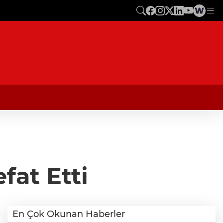
at Etti
En Çok Okunan Haberler