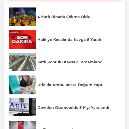
4 Katlı Binada Çökme Oldu
Haliliye Kırsalında Kavga 8 Yaralı
Katlı Köprülü Kavşak Tamamlandı
Urfa’da Ambulansta Doğum Yaptı
Devrilen Otomobilde 3 Kişi Yaralandı