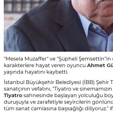
"Mesela Muzaffer" ve "Şüpheli Şemsettin"i
karakterlere hayat veren oyuncu
Ahmet Gü
yaşında hayatını kaybetti.
İstanbul Büyükşehir Belediyesi (İBB) Şehir 
sanatçının vefatını, "Tiyatro ve sinemamızın
Tiyatro
sahnesinde başlayan yolculuğu boyun
duruşuyla ve zarafetiyle seyircilerin gönlün
tüm sanat camiasına başsağlığı diliyoruz." i