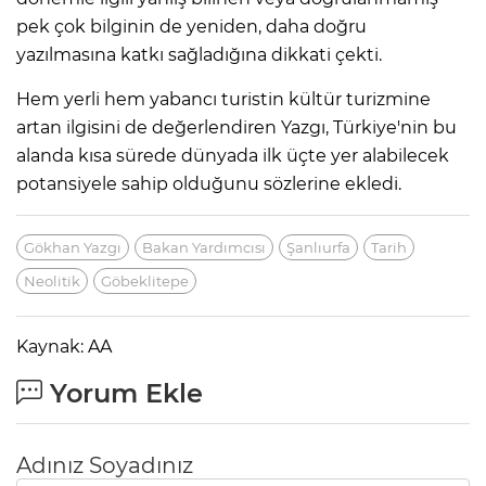
pek çok bilginin de yeniden, daha doğru
yazılmasına katkı sağladığına dikkati çekti.
Hem yerli hem yabancı turistin kültür turizmine
artan ilgisini de değerlendiren Yazgı, Türkiye'nin bu
alanda kısa sürede dünyada ilk üçte yer alabilecek
potansiyele sahip olduğunu sözlerine ekledi.
Gökhan Yazgı
Bakan Yardımcısı
Şanlıurfa
Tarih
Neolitik
Göbeklitepe
Kaynak: AA
Yorum Ekle
Adınız Soyadınız