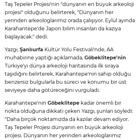
Taş Tepeler Projesi'nin "dünyanın en büyük arkeoloji
projesi" olduğunu belirterek, "Dünyanın her
yerinden arkeologlarımız orada çalışıyor. Eylül ayında
Karahantepe'de Japon bilim insanları da kazıya
başlayacak." dedi.
Yazgı,
Şanlıurfa
Kültür Yolu Festivali'nde, AA
muhabirine yaptığı açıklamada,
Göbeklitepe'nin
Türkiye'yi dünya arkeoloji haritasında ilk sıraya
taşıdığını belirterek, Karahantepe'nin sahip olduğu
benzersiz bulgularla bu süreci ve konumu bir üst
seviyeye daha götüreceğini vurguladı.
Karahantepe'nin
Göbeklitepe
kadar önemli bir
nokta olduğuna dikkati çeken Yazgı, şunları söyledi:
"Daha birçok noktamızda da kazılar devam ediyor.
Taş Tepeler Projesi dünyanın en büyük arkeoloji
projesi. Dünyanın her yerinden arkeologlarımız