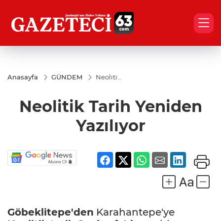
Anasayfa
GÜNDEM
Neolitik
Tarih
Yeniden
Neolitik Tarih Yeniden
Yazılıyor
Yazılıyor
Göbeklitepe'den
Karahantepe'ye