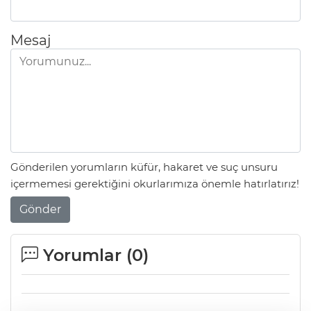
Mesaj
Gönderilen yorumların küfür, hakaret ve suç unsuru
içermemesi gerektiğini okurlarımıza önemle hatırlatırız!
Gönder
Yorumlar (
0
)