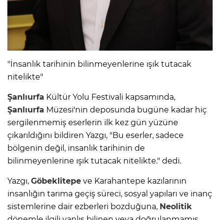
"İnsanlık tarihinin bilinmeyenlerine ışık tutacak
nitelikte"
Şanlıurfa
Kültür Yolu Festivali kapsamında,
Şanlıurfa
Müzesi'nin deposunda bugüne kadar hiç
sergilenmemiş eserlerin ilk kez gün yüzüne
çıkarıldığını bildiren Yazgı, "Bu eserler, sadece
bölgenin değil, insanlık tarihinin de
bilinmeyenlerine ışık tutacak nitelikte." dedi.
Yazgı,
Göbeklitepe
ve Karahantepe kazılarının
insanlığın tarıma geçiş süreci, sosyal yapıları ve inanç
sistemlerine dair ezberleri bozduğuna,
Neolitik
dönemle ilgili yanlış bilinen veya doğrulanmamış