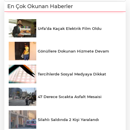
En Çok Okunan Haberler
Urfa’da Kaçak Elektrik Film Oldu
Gönüllere Dokunan Hizmete Devam
Tercihlerde Sosyal Medyaya Dikkat
47 Derece Sıcakta Asfalt Mesaisi
Silahlı Saldırıda 2 Kişi Yaralandı