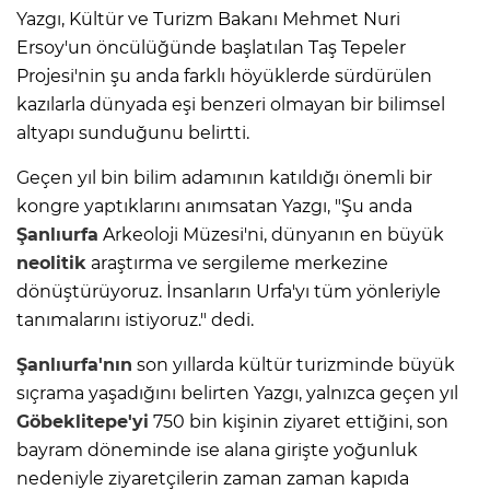
Yazgı, Kültür ve Turizm Bakanı Mehmet Nuri
Ersoy'un öncülüğünde başlatılan Taş Tepeler
Projesi'nin şu anda farklı höyüklerde sürdürülen
kazılarla dünyada eşi benzeri olmayan bir bilimsel
altyapı sunduğunu belirtti.
Geçen yıl bin bilim adamının katıldığı önemli bir
kongre yaptıklarını anımsatan Yazgı, "Şu anda
Şanlıurfa
Arkeoloji Müzesi'ni, dünyanın en büyük
neolitik
araştırma ve sergileme merkezine
dönüştürüyoruz. İnsanların Urfa'yı tüm yönleriyle
tanımalarını istiyoruz." dedi.
Şanlıurfa'nın
son yıllarda kültür turizminde büyük
sıçrama yaşadığını belirten Yazgı, yalnızca geçen yıl
Göbeklitepe'yi
750 bin kişinin ziyaret ettiğini, son
bayram döneminde ise alana girişte yoğunluk
nedeniyle ziyaretçilerin zaman zaman kapıda