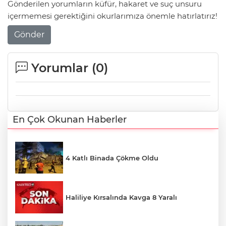
Gönderilen yorumların küfür, hakaret ve suç unsuru
içermemesi gerektiğini okurlarımıza önemle hatırlatırız!
Gönder
Yorumlar (
0
)
En Çok Okunan Haberler
4 Katlı Binada Çökme Oldu
Haliliye Kırsalında Kavga 8 Yaralı