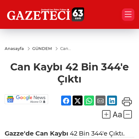
Anasayfa
GÜNDEM
Can
Kaybı
42
Can Kaybı 42 Bin 344'e
Bin
344'e
Çıktı
Çıktı
Gazze'de
Can Kaybı
42 Bin 344'e Çıktı.