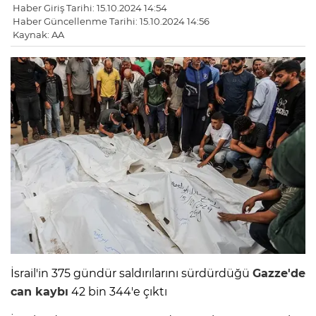
Haber Giriş Tarihi: 15.10.2024 14:54
Haber Güncellenme Tarihi: 15.10.2024 14:56
Kaynak: AA
İsrail'in 375 gündür saldırılarını sürdürdüğü
Gazze'de
can kaybı
42 bin 344'e çıktı