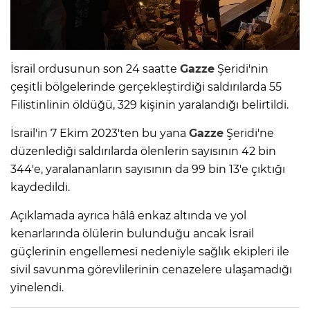
İsrail ordusunun son 24 saatte
Gazze
Şeridi'nin
çeşitli bölgelerinde gerçekleştirdiği saldırılarda 55
Filistinlinin öldüğü, 329 kişinin yaralandığı belirtildi.
İsrail'in 7 Ekim 2023'ten bu yana
Gazze
Şeridi'ne
düzenlediği saldırılarda ölenlerin sayısının 42 bin
344'e, yaralananların sayısının da 99 bin 13'e çıktığı
kaydedildi.
Açıklamada ayrıca hâlâ enkaz altında ve yol
kenarlarında ölülerin bulunduğu ancak İsrail
güçlerinin engellemesi nedeniyle sağlık ekipleri ile
sivil savunma görevlilerinin cenazelere ulaşamadığı
yinelendi.