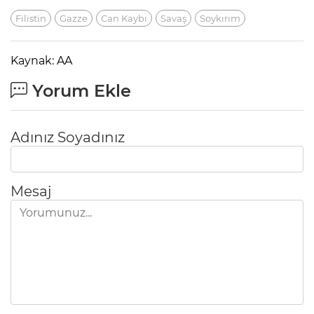
Filistin
Gazze
Can Kaybı
Savaş
Soykırım
Kaynak: AA
Yorum Ekle
Adınız Soyadınız
Mesaj