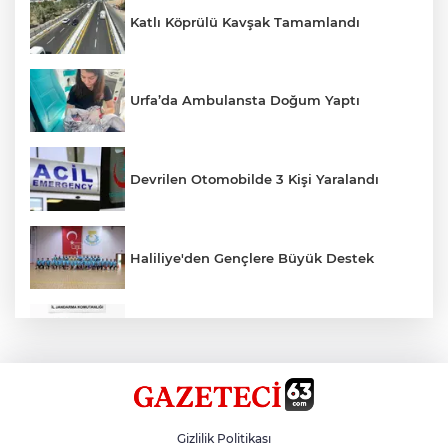
Katlı Köprülü Kavşak Tamamlandı
Urfa’da Ambulansta Doğum Yaptı
Devrilen Otomobilde 3 Kişi Yaralandı
Haliliye'den Gençlere Büyük Destek
Çok Sayıda Ürün Ele Geçirildi
Hikmet Başak’tan Ulaşım Çalışması
Gizlilik Politikası