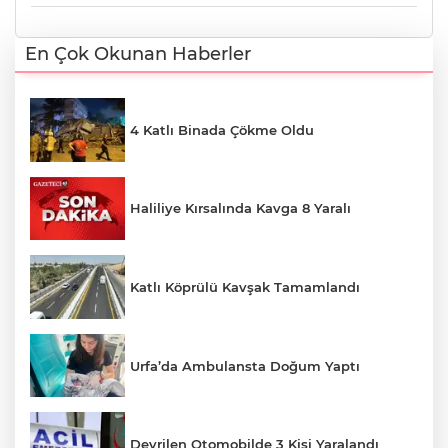
En Çok Okunan Haberler
4 Katlı Binada Çökme Oldu
Haliliye Kırsalında Kavga 8 Yaralı
Katlı Köprülü Kavşak Tamamlandı
Urfa’da Ambulansta Doğum Yaptı
Devrilen Otomobilde 3 Kişi Yaralandı