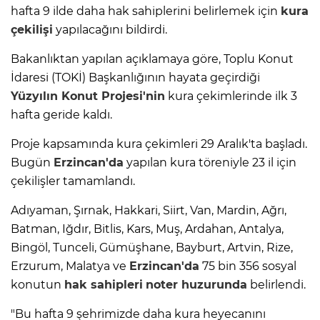
hafta 9 ilde daha hak sahiplerini belirlemek için
kura
çekilişi
yapılacağını bildirdi.
Bakanlıktan yapılan açıklamaya göre, Toplu Konut
İdaresi (TOKİ) Başkanlığının hayata geçirdiği
Yüzyılın
Konut Projesi'nin
kura çekimlerinde ilk 3
hafta geride kaldı.
Proje kapsamında kura çekimleri 29 Aralık'ta başladı.
Bugün
Erzincan'da
yapılan kura töreniyle 23 il için
çekilişler tamamlandı.
Adıyaman, Şırnak, Hakkari, Siirt, Van, Mardin, Ağrı,
Batman, Iğdır, Bitlis, Kars, Muş, Ardahan, Antalya,
Bingöl, Tunceli, Gümüşhane, Bayburt, Artvin, Rize,
Erzurum, Malatya ve
Erzincan'da
75 bin 356 sosyal
konutun
hak sahipleri
noter huzurunda
belirlendi.
"Bu hafta 9 şehrimizde daha kura heyecanını