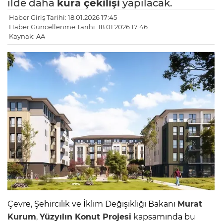
ilde daha
kura çekilişi
yapılacak.
Haber Giriş Tarihi: 18.01.2026 17:45
Haber Güncellenme Tarihi: 18.01.2026 17:46
Kaynak: AA
Çevre, Şehircilik ve İklim Değişikliği Bakanı
Murat
Kurum
,
Yüzyılın
Konut Projesi
kapsamında bu