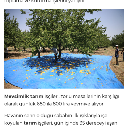
toplama ve kurutma işlerini yapıyor.
Mevsimlik
tarım
işçileri, zorlu mesailerinin karşılığı
olarak günlük 680 ila 800 lira yevmiye alıyor.
Havanın serin olduğu sabahın ilk ışıklarıyla işe
koyulan
tarım
işçileri, gün içinde 35 dereceyi aşan