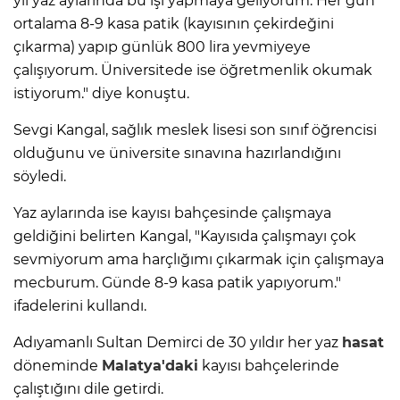
yıl yaz aylarında bu işi yapmaya geliyorum. Her gün
ortalama 8-9 kasa patik (kayısının çekirdeğini
çıkarma) yapıp günlük 800 lira yevmiyeye
çalışıyorum. Üniversitede ise öğretmenlik okumak
istiyorum." diye konuştu.
Sevgi Kangal, sağlık meslek lisesi son sınıf öğrencisi
olduğunu ve üniversite sınavına hazırlandığını
söyledi.
Yaz aylarında ise kayısı bahçesinde çalışmaya
geldiğini belirten Kangal, "Kayısıda çalışmayı çok
sevmiyorum ama harçlığımı çıkarmak için çalışmaya
mecburum. Günde 8-9 kasa patik yapıyorum."
ifadelerini kullandı.
Adıyamanlı Sultan Demirci de 30 yıldır her yaz
hasat
döneminde
Malatya'daki
kayısı bahçelerinde
çalıştığını dile getirdi.