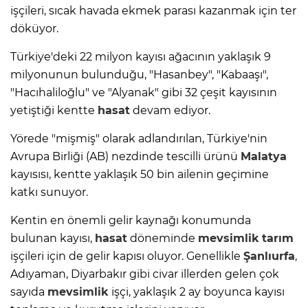
işçileri, sıcak havada ekmek parası kazanmak için ter
döküyor.
Türkiye'deki 22 milyon kayısı ağacının yaklaşık 9
milyonunun bulunduğu, "Hasanbey", "Kabaaşı",
"Hacıhaliloğlu" ve "Alyanak" gibi 32 çeşit kayısının
yetiştiği kentte
hasat
devam ediyor.
Yörede "mişmiş" olarak adlandırılan, Türkiye'nin
Avrupa Birliği (AB) nezdinde tescilli ürünü
Malatya
kayısısı, kentte yaklaşık 50 bin ailenin geçimine
katkı sunuyor.
Kentin en önemli gelir kaynağı konumunda
bulunan kayısı,
hasat
döneminde
mevsimlik
tarım
işçileri için de gelir kapısı oluyor. Genellikle
Şanlıurfa
,
Adıyaman, Diyarbakır gibi civar illerden gelen çok
sayıda
mevsimlik
işçi, yaklaşık 2 ay boyunca kayısı