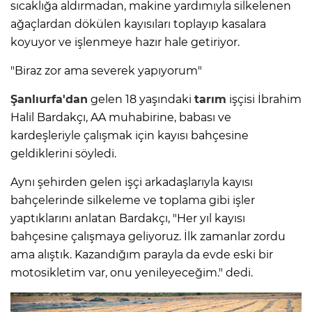
sıcaklığa aldırmadan, makine yardımıyla silkelenen
ağaçlardan dökülen kayısıları toplayıp kasalara
koyuyor ve işlenmeye hazır hale getiriyor.
"Biraz zor ama severek yapıyorum"
Şanlıurfa'dan
gelen 18 yaşındaki
tarım
işçisi İbrahim
Halil Bardakçı, AA muhabirine, babası ve
kardeşleriyle çalışmak için kayısı bahçesine
geldiklerini söyledi.
Aynı şehirden gelen işçi arkadaşlarıyla kayısı
bahçelerinde silkeleme ve toplama gibi işler
yaptıklarını anlatan Bardakçı, "Her yıl kayısı
bahçesine çalışmaya geliyoruz. İlk zamanlar zordu
ama alıştık. Kazandığım parayla da evde eski bir
motosikletim var, onu yenileyeceğim." dedi.