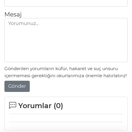
Mesaj
Gönderilen yorumların küfür, hakaret ve suç unsuru
içermemesi gerektiğini okurlarımıza önemle hatırlatırız!
Gönder
Yorumlar (
0
)