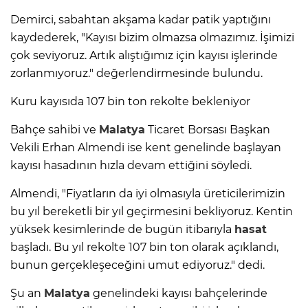
Demirci, sabahtan akşama kadar patik yaptığını
kaydederek, "Kayısı bizim olmazsa olmazımız. İşimizi
çok seviyoruz. Artık alıştığımız için kayısı işlerinde
zorlanmıyoruz." değerlendirmesinde bulundu.
Kuru kayısıda 107 bin ton rekolte bekleniyor
Bahçe sahibi ve
Malatya
Ticaret Borsası Başkan
Vekili Erhan Almendi ise kent genelinde başlayan
kayısı hasadının hızla devam ettiğini söyledi.
Almendi, "Fiyatların da iyi olmasıyla üreticilerimizin
bu yıl bereketli bir yıl geçirmesini bekliyoruz. Kentin
yüksek kesimlerinde de bugün itibarıyla
hasat
başladı. Bu yıl rekolte 107 bin ton olarak açıklandı,
bunun gerçekleşeceğini umut ediyoruz." dedi.
Şu an
Malatya
genelindeki kayısı bahçelerinde