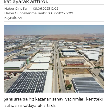
katlayarak arttırdı.
Haber Giriş Tarihi: 09.06.2025 12:05
Haber Güncellenme Tarihi: 09.06.2025 12:09
Kaynak: AA
Şanlıurfa'da
hız kazanan sanayi yatırımları, kentteki
istihdamı katlayarak artırdı.