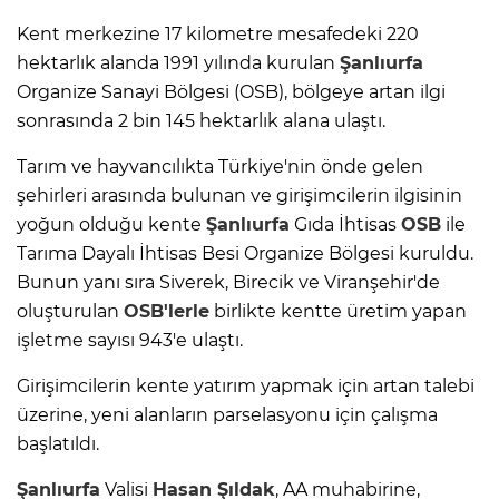
Kent merkezine 17 kilometre mesafedeki 220
hektarlık alanda 1991 yılında kurulan
Şanlıurfa
Organize Sanayi Bölgesi (OSB), bölgeye artan ilgi
sonrasında 2 bin 145 hektarlık alana ulaştı.
Tarım ve hayvancılıkta Türkiye'nin önde gelen
şehirleri arasında bulunan ve girişimcilerin ilgisinin
yoğun olduğu kente
Şanlıurfa
Gıda İhtisas
OSB
ile
Tarıma Dayalı İhtisas Besi Organize Bölgesi kuruldu.
Bunun yanı sıra Siverek, Birecik ve Viranşehir'de
oluşturulan
OSB'lerle
birlikte kentte üretim yapan
işletme sayısı 943'e ulaştı.
Girişimcilerin kente yatırım yapmak için artan talebi
üzerine, yeni alanların parselasyonu için çalışma
başlatıldı.
Şanlıurfa
Valisi
Hasan Şıldak
, AA muhabirine,