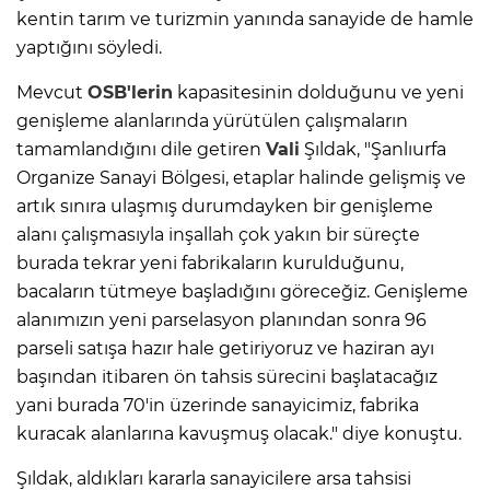
kentin tarım ve turizmin yanında sanayide de hamle
yaptığını söyledi.
Mevcut
OSB'lerin
kapasitesinin dolduğunu ve yeni
genişleme alanlarında yürütülen çalışmaların
tamamlandığını dile getiren
Vali
Şıldak, "Şanlıurfa
Organize Sanayi Bölgesi, etaplar halinde gelişmiş ve
artık sınıra ulaşmış durumdayken bir genişleme
alanı çalışmasıyla inşallah çok yakın bir süreçte
burada tekrar yeni fabrikaların kurulduğunu,
bacaların tütmeye başladığını göreceğiz. Genişleme
alanımızın yeni parselasyon planından sonra 96
parseli satışa hazır hale getiriyoruz ve haziran ayı
başından itibaren ön tahsis sürecini başlatacağız
yani burada 70'in üzerinde sanayicimiz, fabrika
kuracak alanlarına kavuşmuş olacak." diye konuştu.
Şıldak, aldıkları kararla sanayicilere arsa tahsisi