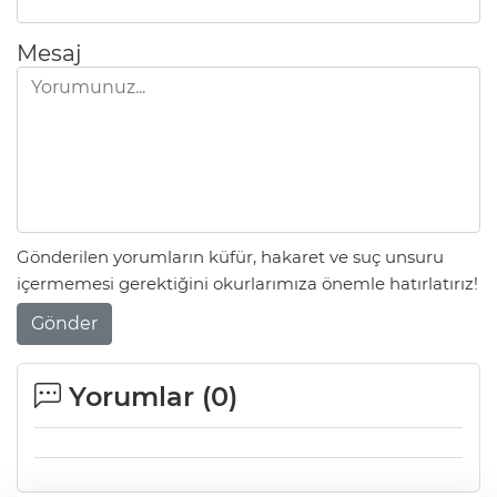
Mesaj
Gönderilen yorumların küfür, hakaret ve suç unsuru
içermemesi gerektiğini okurlarımıza önemle hatırlatırız!
Gönder
Yorumlar (
0
)