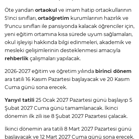
Öte yandan
ortaokul
ve imam hatip ortaokullarının
5'inci sınıfları,
ortaöğretim
kurumlarının hazırlık ve
9'uncu sınıfları ile pansiyonda kalacak öğrenciler için,
yeni eğitim ortamına kısa sürede uyum sağlamaları,
okul işleyişi hakkında bilgi edinmeleri, akademik ve
mesleki gelişimlerinin desteklenmesi amacıyla
rehberlik
çalışmaları yapılacak.
2026-2027 eğitim ve öğretim yılında
birinci dönem
ara tatili 16 Kasım Pazartesi başlayacak ve 20 Kasım
Cuma günü sona erecek.
Yarıyıl tatili
25 Ocak 2027 Pazartesi günü başlayıp 5
Şubat 2027 Cuma günü tamamlanacak. İkinci
dönemin ilk zili ise 8 Şubat 2027 Pazartesi çalacak.
İkinci dönemin ara tatili 8 Mart 2027 Pazartesi günü
başlayacak ve 12 Mart 2027 Cuma günü sona erecek.