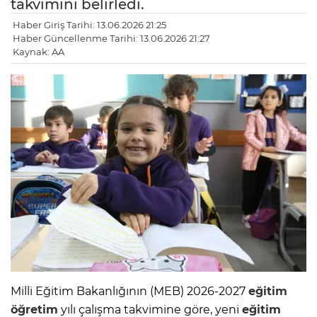
takvimini belirledi.
Haber Giriş Tarihi: 13.06.2026 21:25
Haber Güncellenme Tarihi: 13.06.2026 21:27
Kaynak: AA
Milli Eğitim Bakanlığının (MEB) 2026-2027
eğitim
öğretim
yılı çalışma takvimine göre, yeni
eğitim