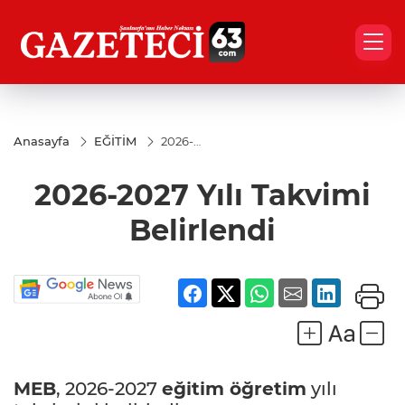
Anasayfa
EĞİTİM
2026-
2027 Yılı
Takvimi
2026-2027 Yılı Takvimi
Belirlendi
Belirlendi
MEB
, 2026-2027
eğitim öğretim
yılı