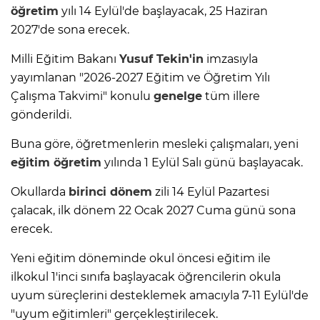
öğretim
yılı 14 Eylül'de başlayacak, 25 Haziran
2027'de sona erecek.
Milli Eğitim Bakanı
Yusuf Tekin'in
imzasıyla
yayımlanan "2026-2027 Eğitim ve Öğretim Yılı
Çalışma Takvimi" konulu
genelge
tüm illere
gönderildi.
Buna göre, öğretmenlerin mesleki çalışmaları, yeni
eğitim öğretim
yılında 1 Eylül Salı günü başlayacak.
Okullarda
birinci dönem
zili 14 Eylül Pazartesi
çalacak, ilk dönem 22 Ocak 2027 Cuma günü sona
erecek.
Yeni eğitim döneminde okul öncesi eğitim ile
ilkokul 1'inci sınıfa başlayacak öğrencilerin okula
uyum süreçlerini desteklemek amacıyla 7-11 Eylül'de
"uyum eğitimleri" gerçekleştirilecek.