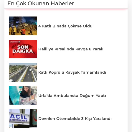
En Çok Okunan Haberler
4 Katlı Binada Çökme Oldu
Haliliye Kırsalında Kavga 8 Yaralı
Katlı Köprülü Kavşak Tamamlandı
Urfa’da Ambulansta Doğum Yaptı
Devrilen Otomobilde 3 Kişi Yaralandı