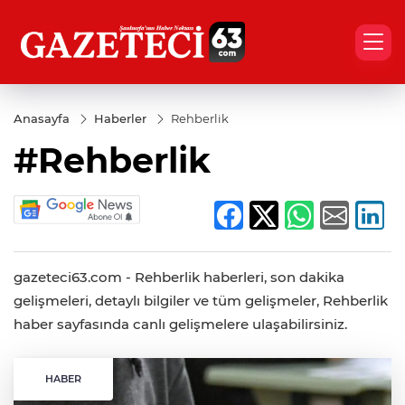
Anasayfa
Haberler
Rehberlik
#Rehberlik
gazeteci63.com - Rehberlik haberleri, son dakika
gelişmeleri, detaylı bilgiler ve tüm gelişmeler, Rehberlik
haber sayfasında canlı gelişmelere ulaşabilirsiniz.
HABER