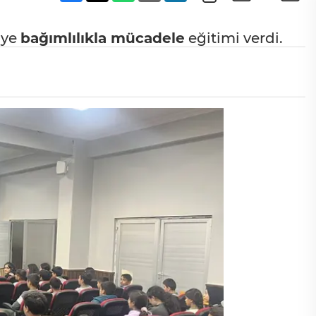
iye
bağımlılıkla mücadele
eğitimi verdi.