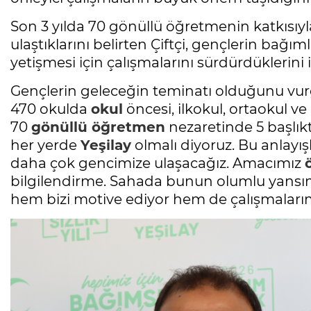
Son 3 yılda 70 gönüllü öğretmenin katkısıyl
ulaştıklarını belirten Çiftçi, gençlerin bağım
yetişmesi için çalışmalarını sürdürdüklerini i
Gençlerin geleceğin teminatı olduğunu vurgul
470 okulda
okul
öncesi, ilkokul, ortaokul v
70
gönüllü öğretmen
nezaretinde 5 başlık
her yerde
Yeşilay
olmalı diyoruz. Bu anlayı
daha çok gencimize ulaşacağız. Amacımız
bilgilendirme. Sahada bunun olumlu yansıma
hem bizi motive ediyor hem de çalışmalarım