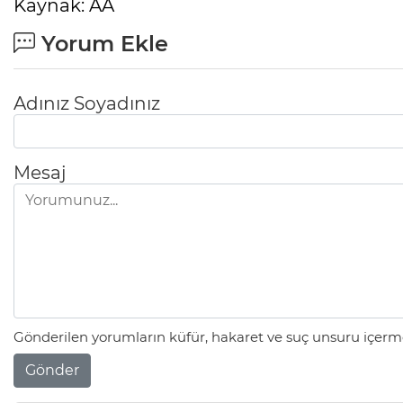
Kaynak: AA
Yorum Ekle
Adınız Soyadınız
Mesaj
Gönderilen yorumların küfür, hakaret ve suç unsuru içerme
Gönder