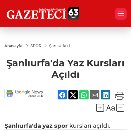
Anasayfa
SPOR
Şanlıurfa'da
Yaz Kursları
Açıldı
Şanlıurfa'da Yaz Kursları
Açıldı
Şanlıurfa'da
yaz
spor
kursları açıldı.