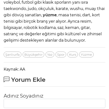
voleybol, futbol gibi klasik sporların yanı sıra
taekwondo, judo, okçuluk, karate, wushu, muay thai
gibi dövüş sanatları,
yüzme
, masa tenisi, dart, kort
tenisi gibi birçok branş yer alıyor. Ayrıca resim,
bilgisayar, robotik kodlama, saz, keman, gitar,
satranç ve değerler eğitimi gibi kültürel ve zihinsel
gelişimi destekleyen alanlar da bulunuyor.
Şanlıurfa
Büyükşehir
Yaz
Spor
Kurs
Yüzme
Kaynak: AA
Yorum Ekle
Adınız Soyadınız