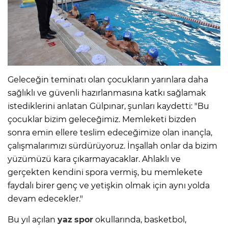
Geleceğin teminatı olan çocukların yarınlara daha
sağlıklı ve güvenli hazırlanmasına katkı sağlamak
istediklerini anlatan Gülpınar, şunları kaydetti: "Bu
çocuklar bizim geleceğimiz. Memleketi bizden
sonra emin ellere teslim edeceğimize olan inançla,
çalışmalarımızı sürdürüyoruz. İnşallah onlar da bizim
yüzümüzü kara çıkarmayacaklar. Ahlaklı ve
gerçekten kendini spora vermiş, bu memlekete
faydalı birer genç ve yetişkin olmak için aynı yolda
devam edecekler."
Bu yıl açılan
yaz
spor
okullarında, basketbol,