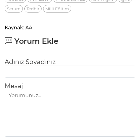
Serum
Tedbir
Milli Eğitim
Kaynak: AA
Yorum Ekle
Adınız Soyadınız
Mesaj