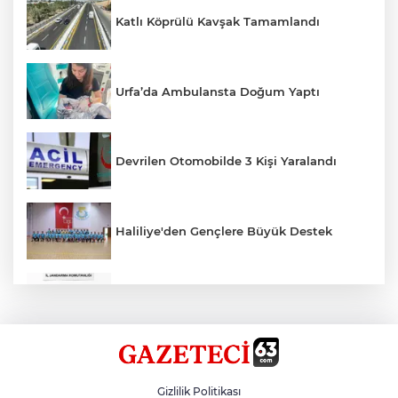
Katlı Köprülü Kavşak Tamamlandı
Urfa’da Ambulansta Doğum Yaptı
Devrilen Otomobilde 3 Kişi Yaralandı
Haliliye'den Gençlere Büyük Destek
Çok Sayıda Ürün Ele Geçirildi
Hikmet Başak’tan Ulaşım Çalışması
Gizlilik Politikası