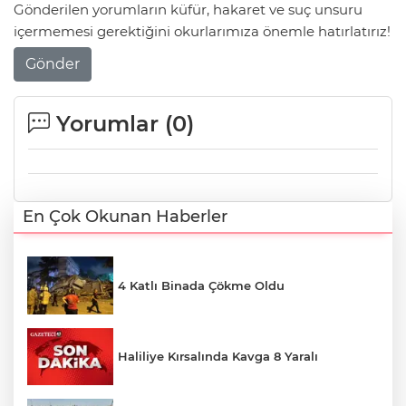
Gönderilen yorumların küfür, hakaret ve suç unsuru
içermemesi gerektiğini okurlarımıza önemle hatırlatırız!
Gönder
Yorumlar (
0
)
En Çok Okunan Haberler
4 Katlı Binada Çökme Oldu
Haliliye Kırsalında Kavga 8 Yaralı