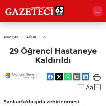
Anasayfa
SAĞLIK
29
Öğrenci
Hastaneye
29 Öğrenci Hastaneye
Kaldırıldı
Kaldırıldı
Şanlıurfa'da
gıda zehirlenmesi