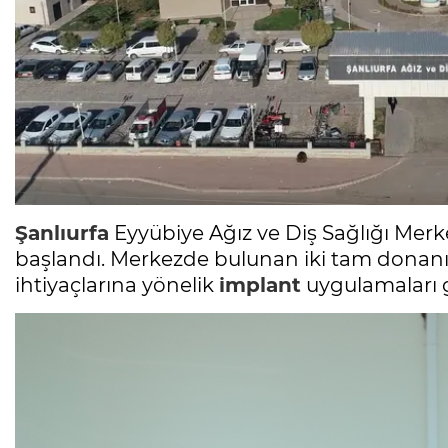
Şanlıurfa
Eyyübiye Ağız ve Diş Sağlığı Mer
başlandı. Merkezde bulunan iki tam donanı
ihtiyaçlarına yönelik
implant
uygulamaları ge