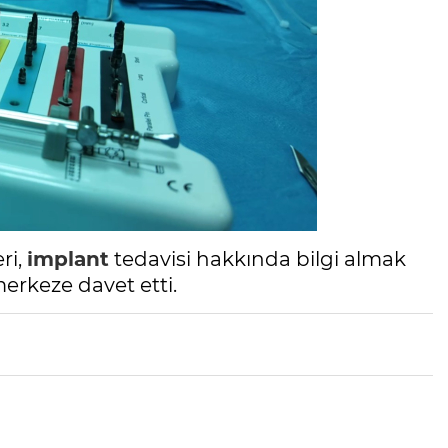
ri,
implant
tedavisi hakkında bilgi almak
erkeze davet etti.