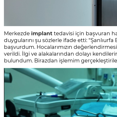
Merkezde
implant
tedavisi için başvuran h
duygularını şu sözlerle ifade etti: “Şanlıurf
başvurdum. Hocalarımızın değerlendirme
verildi. İlgi ve alakalarından dolayı kendil
bulundum. Birazdan işlemim gerçekleştirile