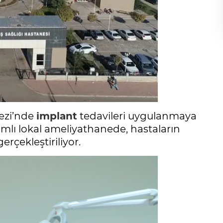
kezi’nde
implant
tedavileri uygulanmaya
mlı lokal ameliyathanede, hastaların
rçekleştiriliyor.