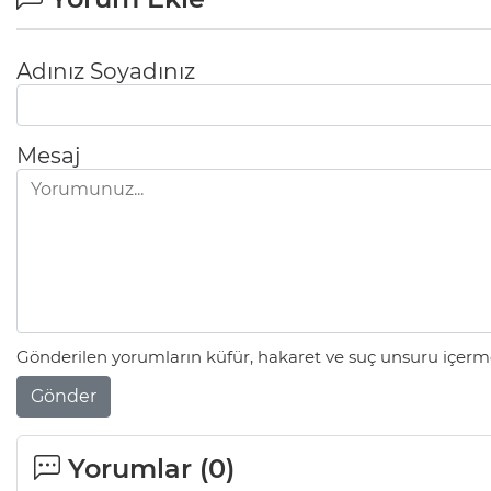
Adınız Soyadınız
Mesaj
Gönderilen yorumların küfür, hakaret ve suç unsuru içerme
Gönder
Yorumlar (
0
)