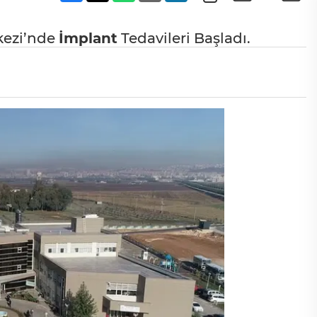
kezi’nde
İmplant
Tedavileri Başladı.