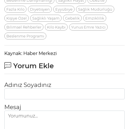
Beslenme Danışmanlığı
Sağlıklı Hayat
Obezite
Fazla Kilo
Diyetisyen
Eyyübiye
Sağlık Müdürlüğü
Kişiye Özel
Sağlıklı Yaşam
Gebelik
Emziklilik
Bilimsel Rehberler
Kilo Kaybı
Yunus Emre Yazıcı
Beslenme Programı
Kaynak: Haber Merkezi
Yorum Ekle
Adınız Soyadınız
Mesaj