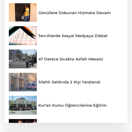
Gönüllere Dokunan Hizmete Devam
Tercihlerde Sosyal Medyaya Dikkat
47 Derece Sıcakta Asfalt Mesaisi
Silahlı Saldırıda 2 Kişi Yaralandı
Kur'an Kursu Öğrencilerine Eğitim
Otomobil Eşeğe Çarptı 4 Yaralı