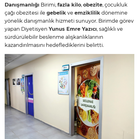
Danışmanlığı
Birimi,
fazla kilo
,
obezite
, çocukluk
çağı obezitesi ile
gebelik
ve
emziklilik
dönemine
yönelik danışmanlık hizmeti sunuyor. Birimde görev
yapan Diyetisyen
Yunus Emre Yazıcı
, sağlıklı ve
sürdürülebilir beslenme alışkanlıklarının
kazandırılmasını hedeflediklerini belirtti.