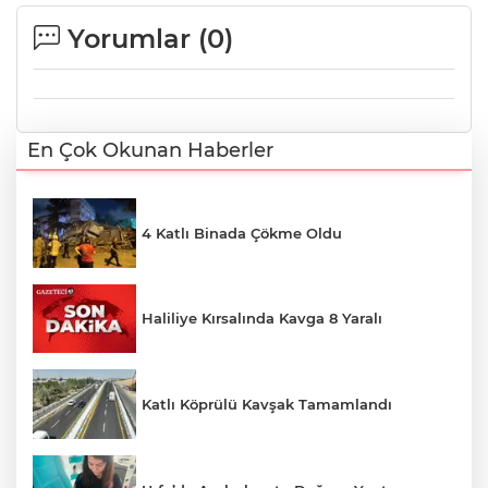
Yorumlar (
0
)
En Çok Okunan Haberler
4 Katlı Binada Çökme Oldu
Haliliye Kırsalında Kavga 8 Yaralı
Katlı Köprülü Kavşak Tamamlandı