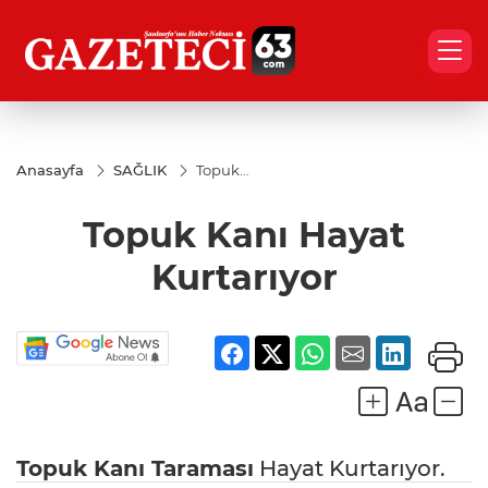
Anasayfa
SAĞLIK
Topuk
Kanı
Hayat
Topuk Kanı Hayat
Kurtarıyor
Kurtarıyor
Topuk Kanı Taraması
Hayat Kurtarıyor.