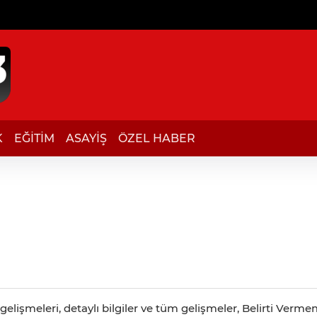
K
EĞİTİM
ASAYİŞ
ÖZEL HABER
lişmeleri, detaylı bilgiler ve tüm gelişmeler, Belirti Vermem