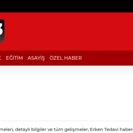
K
EĞİTİM
ASAYİŞ
ÖZEL HABER
leri, detaylı bilgiler ve tüm gelişmeler, Erken Tedavi haber 