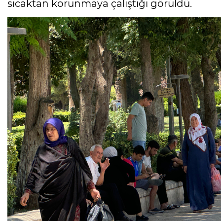
sıcaktan korunmaya çalıştığı görüldü.