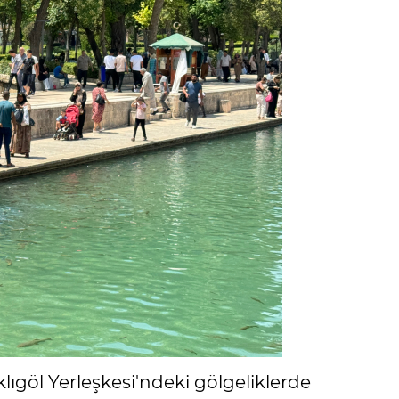
lıgöl Yerleşkesi'ndeki gölgeliklerde