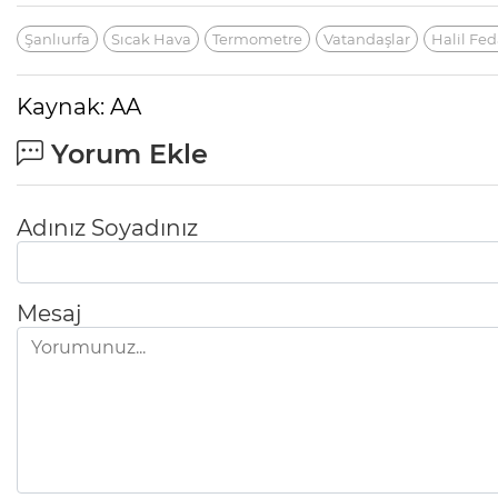
Şanlıurfa
Sıcak Hava
Termometre
Vatandaşlar
Halil Fed
Kaynak: AA
Yorum Ekle
Adınız Soyadınız
Mesaj