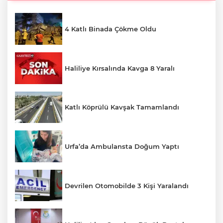
4 Katlı Binada Çökme Oldu
Haliliye Kırsalında Kavga 8 Yaralı
Katlı Köprülü Kavşak Tamamlandı
Urfa’da Ambulansta Doğum Yaptı
Devrilen Otomobilde 3 Kişi Yaralandı