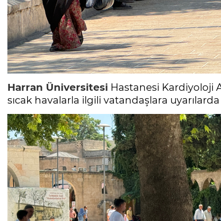
Harran Üniversitesi
Hastanesi Kardiyoloji A
sıcak havalarla ilgili vatandaşlara uyarılard