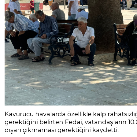
Kavurucu havalarda özellikle kalp rahatsızlı
gerektiğini belirten Fedai, vatandaşların 1
dışarı çıkmaması gerektiğini kaydetti.