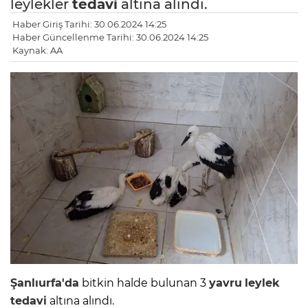
leylekler
tedavi
altına alındı.
Haber Giriş Tarihi: 30.06.2024 14:25
Haber Güncellenme Tarihi: 30.06.2024 14:25
Kaynak: AA
Şanlıurfa'da
bitkin halde bulunan 3
yavru
leylek
tedavi
altına alındı.