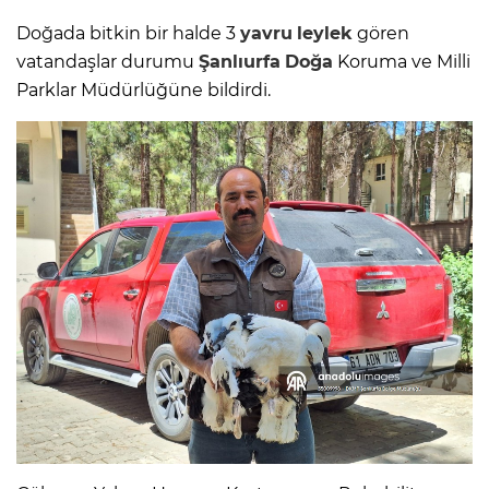
Doğada bitkin bir halde 3
yavru
leylek
gören
vatandaşlar durumu
Şanlıurfa
Doğa
Koruma ve Milli
Parklar Müdürlüğüne bildirdi.