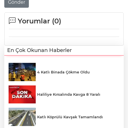
Gönder
Yorumlar (
0
)
En Çok Okunan Haberler
4 Katlı Binada Çökme Oldu
Haliliye Kırsalında Kavga 8 Yaralı
Katlı Köprülü Kavşak Tamamlandı