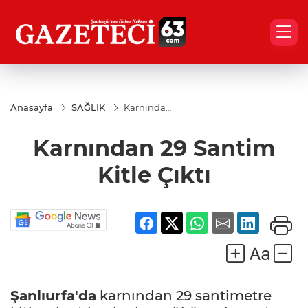
Anasayfa
SAĞLIK
Karnından
29 Santim
Kitle Çıktı
Karnından 29 Santim
Kitle Çıktı
Şanlıurfa'da
karnından 29 santimetre