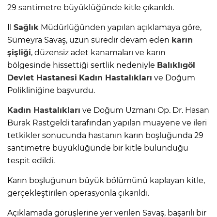
29 santimetre büyüklüğünde kitle çıkarıldı.
İl
Sağlık
Müdürlüğünden yapılan açıklamaya göre,
Sümeyra Savaş, uzun süredir devam eden
karın
şişliği
, düzensiz adet kanamaları ve karın
bölgesinde hissettiği sertlik nedeniyle
Balıklıgöl
Devlet Hastanesi
Kadın Hastalıkları
ve Doğum
Polikliniğine başvurdu.
Kadın Hastalıkları
ve Doğum Uzmanı Op. Dr. Hasan
Burak Rastgeldi tarafından yapılan muayene ve ileri
tetkikler sonucunda hastanın karın boşluğunda 29
santimetre büyüklüğünde bir kitle bulunduğu
tespit edildi.
Karın boşluğunun büyük bölümünü kaplayan kitle,
gerçekleştirilen operasyonla çıkarıldı.
Açıklamada görüşlerine yer verilen Savaş, başarılı bir