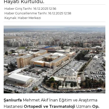
Hayatı Kurtuldu.
Haber Giriş Tarihi: 16.12.2025 12:56
Haber Güncellenme Tarihi: 16.12.2025 12:58
Kaynak: Haber Merkezi
Şanlıurfa
Mehmet Akif İnan Eğitim ve Araştırma
Hastanesi
Ortopedi ve Travmatoloji
Uzmanı
Op.