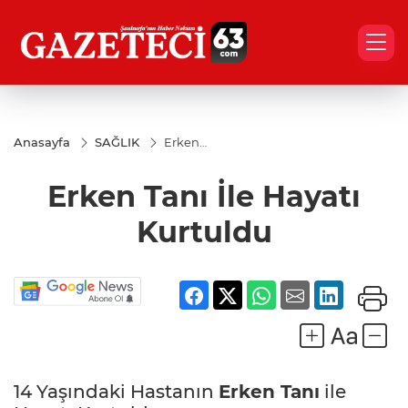
Anasayfa
SAĞLIK
Erken
Tanı İle
Hayatı
Erken Tanı İle Hayatı
Kurtuldu
Kurtuldu
14 Yaşındaki Hastanın
Erken Tanı
ile