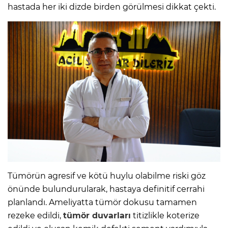
hastada her iki dizde birden görülmesi dikkat çekti.
Tümörün agresif ve kötü huylu olabilme riski göz
önünde bulundurularak, hastaya definitif cerrahi
planlandı. Ameliyatta tümör dokusu tamamen
rezeke edildi,
tümör duvarları
titizlikle koterize