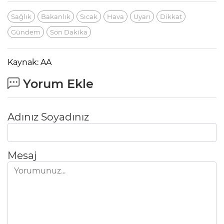
Sağlık
Bakanlık
Sıcak
Hava
Uyarı
Dikkat
Gündem
Son Dakika
Kaynak: AA
Yorum Ekle
Adınız Soyadınız
Mesaj