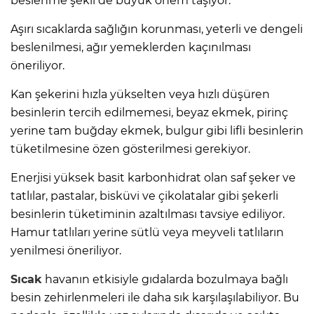
beslenme şekli de büyük önem taşıyor.
Aşırı sıcaklarda sağlığın korunması, yeterli ve dengeli
beslenilmesi, ağır yemeklerden kaçınılması
öneriliyor.
Kan şekerini hızla yükselten veya hızlı düşüren
besinlerin tercih edilmemesi, beyaz ekmek, pirinç
yerine tam buğday ekmek, bulgur gibi lifli besinlerin
tüketilmesine özen gösterilmesi gerekiyor.
Enerjisi yüksek basit karbonhidrat olan saf şeker ve
tatlılar, pastalar, bisküvi ve çikolatalar gibi şekerli
besinlerin tüketiminin azaltılması tavsiye ediliyor.
Hamur tatlıları yerine sütlü veya meyveli tatlıların
yenilmesi öneriliyor.
Sıcak
havanın etkisiyle gıdalarda bozulmaya bağlı
besin zehirlenmeleri ile daha sık karşılaşılabiliyor. Bu