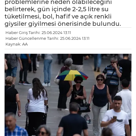
problemlerine neden olabileceğini
belirterek, gün içinde 2-2,5 litre su
tüketilmesi, bol, hafif ve açık renkli
giysiler giyilmesi önerisinde bulundu.
Haber Giriş Tarihi: 25.06.2024 13:11
Haber Güncellenme Tarihi: 25.06.2024 13:11
Kaynak: AA