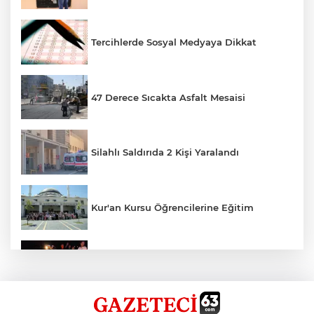
Tercihlerde Sosyal Medyaya Dikkat
47 Derece Sıcakta Asfalt Mesaisi
Silahlı Saldırıda 2 Kişi Yaralandı
Kur'an Kursu Öğrencilerine Eğitim
Otomobil Eşeğe Çarptı 4 Yaralı