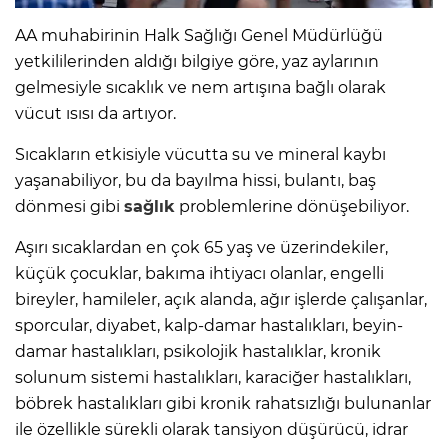
AA muhabirinin Halk Sağlığı Genel Müdürlüğü
yetkililerinden aldığı bilgiye göre, yaz aylarının
gelmesiyle sıcaklık ve nem artışına bağlı olarak
vücut ısısı da artıyor.
Sıcakların etkisiyle vücutta su ve mineral kaybı
yaşanabiliyor, bu da bayılma hissi, bulantı, baş
dönmesi gibi
sağlık
problemlerine dönüşebiliyor.
Aşırı sıcaklardan en çok 65 yaş ve üzerindekiler,
küçük çocuklar, bakıma ihtiyacı olanlar, engelli
bireyler, hamileler, açık alanda, ağır işlerde çalışanlar,
sporcular, diyabet, kalp-damar hastalıkları, beyin-
damar hastalıkları, psikolojik hastalıklar, kronik
solunum sistemi hastalıkları, karaciğer hastalıkları,
böbrek hastalıkları gibi kronik rahatsızlığı bulunanlar
ile özellikle sürekli olarak tansiyon düşürücü, idrar