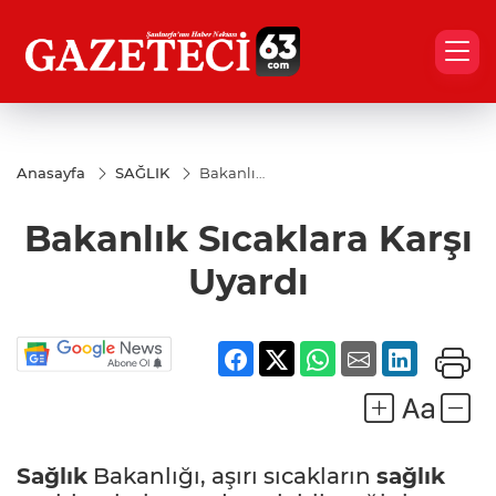
Anasayfa
SAĞLIK
Bakanlık
Sıcaklara
Karşı
Bakanlık Sıcaklara Karşı
Uyardı
Uyardı
Sağlık
Bakanlığı, aşırı sıcakların
sağlık