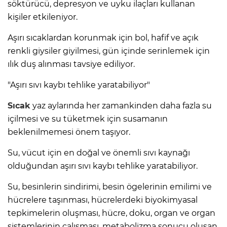
söktürücü, depresyon ve uyku ilaçları kullanan
kişiler etkileniyor.
Aşırı sıcaklardan korunmak için bol, hafif ve açık
renkli giysiler giyilmesi, gün içinde serinlemek için
ılık duş alınması tavsiye ediliyor.
"Aşırı sıvı kaybı tehlike yaratabiliyor"
Sıcak
yaz aylarında her zamankinden daha fazla su
içilmesi ve su tüketmek için susamanın
beklenilmemesi önem taşıyor.
Su, vücut için en doğal ve önemli sıvı kaynağı
olduğundan aşırı sıvı kaybı tehlike yaratabiliyor.
Su, besinlerin sindirimi, besin ögelerinin emilimi ve
hücrelere taşınması, hücrelerdeki biyokimyasal
tepkimelerin oluşması, hücre, doku, organ ve organ
sistemlerinin çalışması, metabolizma sonucu oluşan