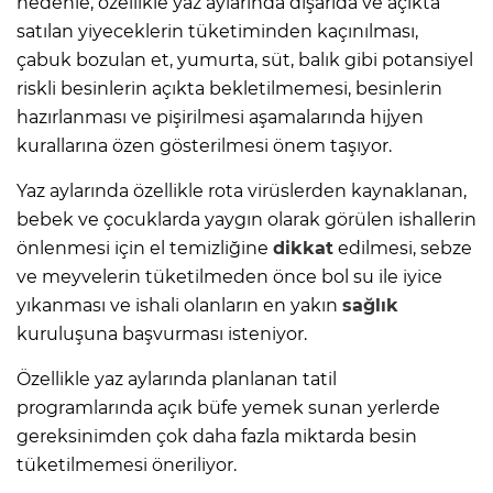
nedenle, özellikle yaz aylarında dışarıda ve açıkta
satılan yiyeceklerin tüketiminden kaçınılması,
çabuk bozulan et, yumurta, süt, balık gibi potansiyel
riskli besinlerin açıkta bekletilmemesi, besinlerin
hazırlanması ve pişirilmesi aşamalarında hijyen
kurallarına özen gösterilmesi önem taşıyor.
Yaz aylarında özellikle rota virüslerden kaynaklanan,
bebek ve çocuklarda yaygın olarak görülen ishallerin
önlenmesi için el temizliğine
dikkat
edilmesi, sebze
ve meyvelerin tüketilmeden önce bol su ile iyice
yıkanması ve ishali olanların en yakın
sağlık
kuruluşuna başvurması isteniyor.
Özellikle yaz aylarında planlanan tatil
programlarında açık büfe yemek sunan yerlerde
gereksinimden çok daha fazla miktarda besin
tüketilmemesi öneriliyor.