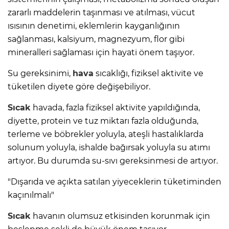
zararlı maddelerin taşınması ve atılması, vücut
ısısının denetimi, eklemlerin kayganlığının
sağlanması, kalsiyum, magnezyum, flor gibi
mineralleri sağlaması için hayati önem taşıyor.
Su gereksinimi,
hava
sıcaklığı, fiziksel aktivite ve
tüketilen diyete göre değişebiliyor.
Sıcak
havada, fazla fiziksel aktivite yapıldığında,
diyette, protein ve tuz miktarı fazla olduğunda,
terleme ve böbrekler yoluyla, ateşli hastalıklarda
solunum yoluyla, ishalde bağırsak yoluyla su atımı
artıyor. Bu durumda su-sıvı gereksinmesi de artıyor.
"Dışarıda ve açıkta satılan yiyeceklerin tüketiminden
kaçınılmalı"
Sıcak
havanın olumsuz etkisinden korunmak için