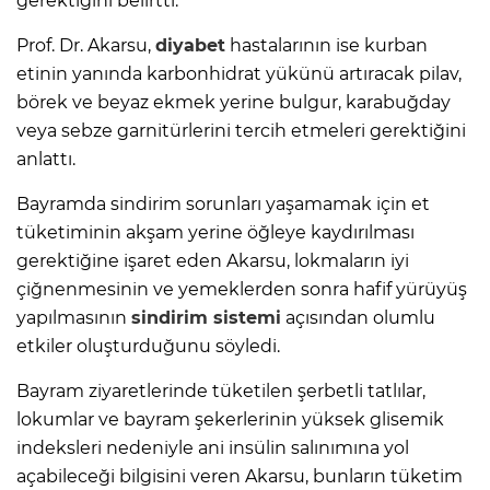
gerektiğini belirtti.
Prof. Dr. Akarsu,
diyabet
hastalarının ise kurban
etinin yanında karbonhidrat yükünü artıracak pilav,
börek ve beyaz ekmek yerine bulgur, karabuğday
veya sebze garnitürlerini tercih etmeleri gerektiğini
anlattı.
Bayramda sindirim sorunları yaşamamak için et
tüketiminin akşam yerine öğleye kaydırılması
gerektiğine işaret eden Akarsu, lokmaların iyi
çiğnenmesinin ve yemeklerden sonra hafif yürüyüş
yapılmasının
sindirim sistemi
açısından olumlu
etkiler oluşturduğunu söyledi.
Bayram ziyaretlerinde tüketilen şerbetli tatlılar,
lokumlar ve bayram şekerlerinin yüksek glisemik
indeksleri nedeniyle ani insülin salınımına yol
açabileceği bilgisini veren Akarsu, bunların tüketim