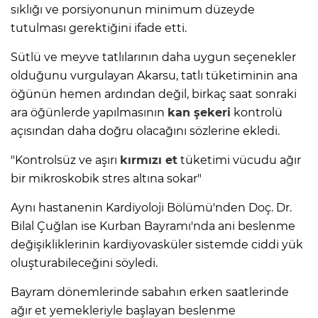
sıklığı ve porsiyonunun minimum düzeyde
tutulması gerektiğini ifade etti.
Sütlü ve meyve tatlılarının daha uygun seçenekler
olduğunu vurgulayan Akarsu, tatlı tüketiminin ana
öğünün hemen ardından değil, birkaç saat sonraki
ara öğünlerde yapılmasının
kan şekeri
kontrolü
açısından daha doğru olacağını sözlerine ekledi.
"Kontrolsüz ve aşırı
kırmızı et
tüketimi vücudu ağır
bir mikroskobik stres altına sokar"
Aynı hastanenin Kardiyoloji Bölümü'nden Doç. Dr.
Bilal Çuğlan ise Kurban Bayramı'nda ani beslenme
değişikliklerinin kardiyovasküler sistemde ciddi yük
oluşturabileceğini söyledi.
Bayram dönemlerinde sabahın erken saatlerinde
ağır et yemekleriyle başlayan beslenme