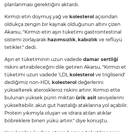
planlanması gerektiğini aktardı.
Kırmızı etin doymuş yağ ve
kolesterol
açısından
oldukça zengin bir kaynak olduğunun altını çizen
Akarsu, "Kırmızı etin aşırı tüketimi gastrointestinal
sistemi zorlayarak
hazımsızlık
,
kabızlık
ve reflüyü
tetikler." dedi.
Aşırı et tüketiminin uzun vadede
damar sertliği
riskini artırabileceğini dile getiren Akarsu, "Kırmızı et
tüketimi uzun vadede 'LDL
kolesterol
ve trigliserid'
dediğimiz non-HDL
kolesterol
değerlerini
yükselterek ateroskleroz riskini artırır. Kırmızı ette
bulunan yüksek pürin miktarı
ürik asit
seviyelerini
yükseltebilir, akut gut hastalığı ataklarına yol açabilir.
Protein yıkımıyla oluşan ve idrara atılan atıklar
böbreklere binen yükü artırır." diye konuştu.