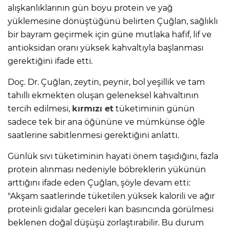
alışkanlıklarının gün boyu protein ve yağ
yüklemesine dönüştüğünü belirten Çuğlan, sağlıklı
bir bayram geçirmek için güne mutlaka hafif, lif ve
antioksidan oranı yüksek kahvaltıyla başlanması
gerektiğini ifade etti.
Doç. Dr. Çuğlan, zeytin, peynir, bol yeşillik ve tam
tahıllı ekmekten oluşan geleneksel kahvaltının
tercih edilmesi,
kırmızı et
tüketiminin günün
sadece tek bir ana öğününe ve mümkünse öğle
saatlerine sabitlenmesi gerektiğini anlattı.
Günlük sıvı tüketiminin hayati önem taşıdığını, fazla
protein alınması nedeniyle böbreklerin yükünün
arttığını ifade eden Çuğlan, şöyle devam etti:
"Akşam saatlerinde tüketilen yüksek kalorili ve ağır
proteinli gıdalar geceleri kan basıncında görülmesi
beklenen doğal düşüşü zorlaştırabilir. Bu durum