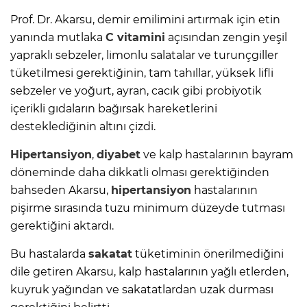
Prof. Dr. Akarsu, demir emilimini artırmak için etin
yanında mutlaka
C vitamini
açısından zengin yeşil
yapraklı sebzeler, limonlu salatalar ve turunçgiller
tüketilmesi gerektiğinin, tam tahıllar, yüksek lifli
sebzeler ve yoğurt, ayran, cacık gibi probiyotik
içerikli gıdaların bağırsak hareketlerini
desteklediğinin altını çizdi.
Hipertansiyon
,
diyabet
ve kalp hastalarının bayram
döneminde daha dikkatli olması gerektiğinden
bahseden Akarsu,
hipertansiyon
hastalarının
pişirme sırasında tuzu minimum düzeyde tutması
gerektiğini aktardı.
Bu hastalarda
sakatat
tüketiminin önerilmediğini
dile getiren Akarsu, kalp hastalarının yağlı etlerden,
kuyruk yağından ve sakatatlardan uzak durması