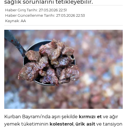
sağlık sorunlarını tetikleyebilir.
Haber Giriş Tarihi: 27.05.2026 22:51
Haber Güncellenme Tarihi: 27.05.2026 22:53
Kaynak: AA
Kurban Bayramı’nda aşırı şekilde
kırmızı et
ve ağır
yemek tüketiminin
kolesterol
,
ürik asit
ve tansiyon