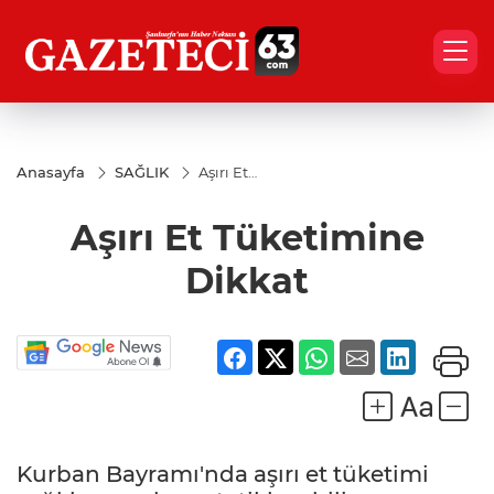
Anasayfa
SAĞLIK
Aşırı Et
Tüketimine
Dikkat
Aşırı Et Tüketimine
Dikkat
Kurban Bayramı'nda aşırı et tüketimi