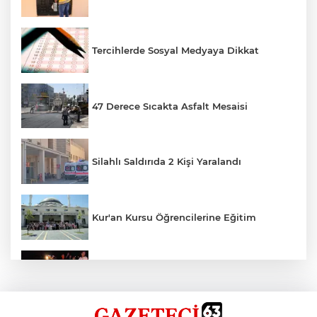
Tercihlerde Sosyal Medyaya Dikkat
47 Derece Sıcakta Asfalt Mesaisi
Silahlı Saldırıda 2 Kişi Yaralandı
Kur'an Kursu Öğrencilerine Eğitim
Otomobil Eşeğe Çarptı 4 Yaralı