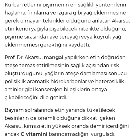
Kurban etlerini pişirmenin en sağlıklı yöntemlerin
haşlama, fırınlama ve ızgara gibi yağ eklenmesine
gerek olmayan teknikler olduğunu anlatan Akarsu,
etin kendi yağıyla pişebilecek nitelikte olduğunu,
pişirme sırasında ilave tereyağı veya kuyruk yağı
eklenmemesi gerektiğini kaydetti.
Prof. Dr. Akarsu,
mangal
yapılırken etin doğrudan
ateşe temas ettirilmesinin sağlık açısından risk
oluşturduğunu, yağların ateşe damlaması sonucu
polisiklik aromatik hidrokarbonlar ve heterosiklik
aminler gibi kanserojen bileşiklerin ortaya
çıkabileceğini dile getirdi.
Bayram sofralarında etin yanında tüketilecek
besinlerin de önemli olduğuna dikkati çeken
Akarsu, kırmızı etin yüksek oranda demir içerdiğini
ancak
C vitamini
barındırmadığını vurguladı.